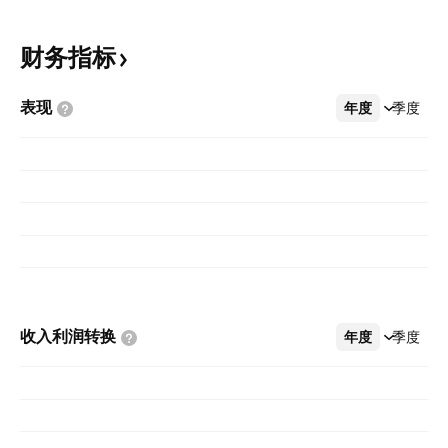
财务指标
表现
年度
更多
季度
收入利润转换
年度
更多
季度