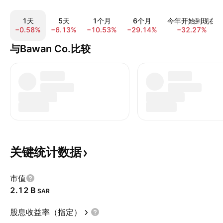
1天
5天
1个月
6个月
今年开始到现在
−0.58%
−6.13%
−10.53%
−29.14%
−32.27%
与Bawan Co.比较
关键统计数据
市值
‪2.12 B‬
SAR
股息收益率（指定）