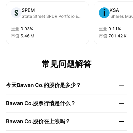
SPEM
KSA
State Street SPDR Portfolio Emerging Markets ETF
iShares MSC
重量
0.03%
重量
0.11%
市值
‪5.46 M‬
市值
‪701.42 K‬
常见问题解答
今天
Bawan Co.
的股价是多少？
Bawan Co.
股票行情是什么？
Bawan Co.
股价在上涨吗？