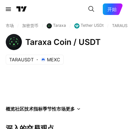
开始
Taraxa
Tether USDt
市场
/
加密货币
/
/
/
TARAUS
Taraxa Coin / USDT
TARAUSDT
MEXC
概览
社区
技术指标
季节性
市场
更多
深入的交易观点