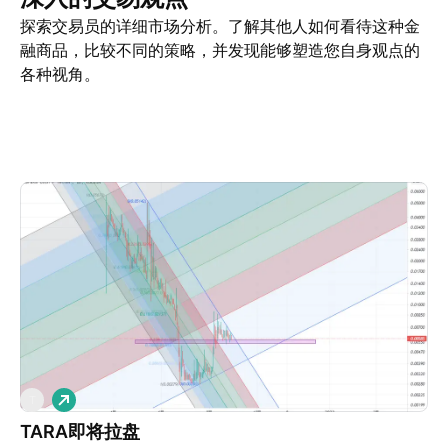
探索交易员的详细市场分析。了解其他人如何看待这种金
融商品，比较不同的策略，并发现能够塑造您自身观点的
各种视角。
交易观点
更多
看法
做
T
多
TARA即将拉盘