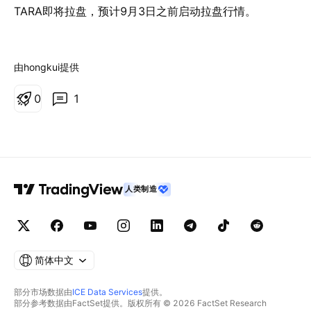
TARA即将拉盘，预计9月3日之前启动拉盘行情。
由hongkui提供
0
1
人类制造
简体中文
部分市场数据由
ICE Data Services
提供。
部分参考数据由FactSet提供。版权所有 © 2026 FactSet Research