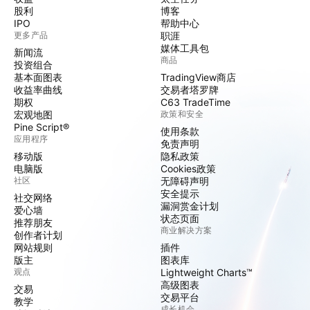
股利
博客
IPO
帮助中心
更多产品
职涯
媒体工具包
新闻流
商品
投资组合
基本面图表
TradingView商店
收益率曲线
交易者塔罗牌
期权
C63 TradeTime
宏观地图
政策和安全
Pine Script®
使用条款
应用程序
免责声明
移动版
隐私政策
电脑版
Cookies政策
社区
无障碍声明
安全提示
社交网络
漏洞赏金计划
爱心墙
状态页面
推荐朋友
商业解决方案
创作者计划
网站规则
插件
版主
图表库
观点
Lightweight Charts™
高级图表
交易
交易平台
教学
成长机会