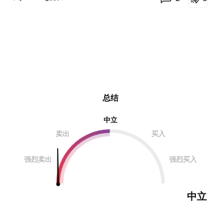
总结
中立
卖出
买入
强烈卖出
强烈买入
中立