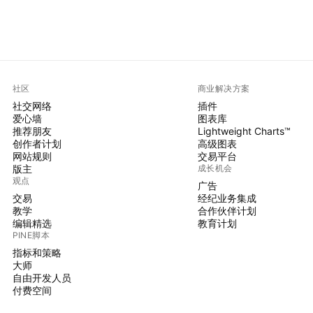
社区
商业解决方案
社交网络
插件
爱心墙
图表库
推荐朋友
Lightweight Charts™
创作者计划
高级图表
网站规则
交易平台
版主
成长机会
观点
广告
交易
经纪业务集成
教学
合作伙伴计划
编辑精选
教育计划
PINE脚本
指标和策略
大师
自由开发人员
付费空间