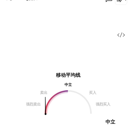
移动平均线
中立
卖出
买入
强烈卖出
强烈买入
中立