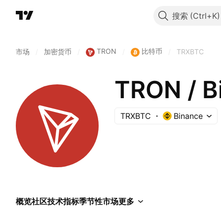
搜索
TRON
比特币
市场
/
加密货币
/
/
/
TRXBTC
TRON / B
TRXBTC
Binance
概览
社区
技术指标
季节性
市场
更多