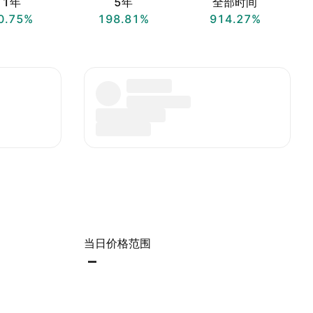
1年
5年
全部时间
0.75%
198.81%
914.27%
当日价格范围
–