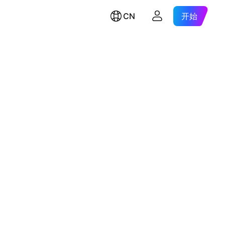
CN
开始