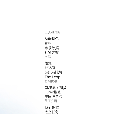
工具和订阅
功能特色
价格
市场数据
礼物方案
交易
概览
经纪商
经纪商比较
The Leap
特别优惠
CME集团期货
Eurex期货
美国股票包
关于公司
我们是谁
太空任务