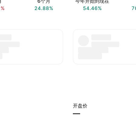
月
6个月
今年开始到现在
2%
24.88%
54.46%
7
开盘价
—