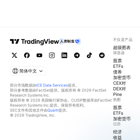
不仅是产品
人类制造
超级图表
筛选器
股票
ETFs
简体中文
债券
加密货币
CEX对
部分市场数据由
ICE Data Services
提供。
DEX对
部分参考数据由FactSet提供。版权所有 © 2026 FactSet
Pine
Research Systems Inc.
热图
版权所有 © 2026 美国银行家协会。CUSIP数据库由FactSet
Research Systems Inc.提供。保留所有权利。
股票
SEC文件和其他文件由
Quartr
提供。
ETFs
© 2026 TradingView, Inc.
加密货币
日历
经济
收益