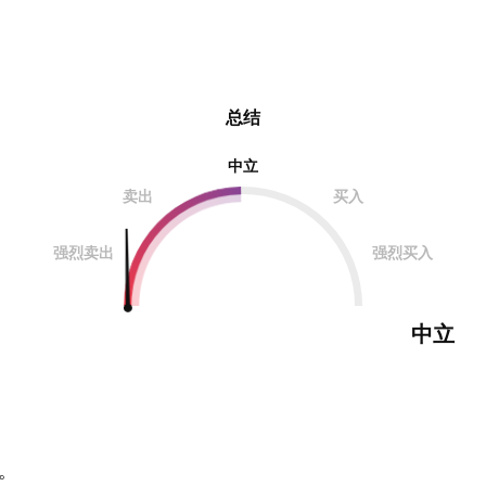
总结
中立
卖出
买入
强烈卖出
强烈买入
中立
。