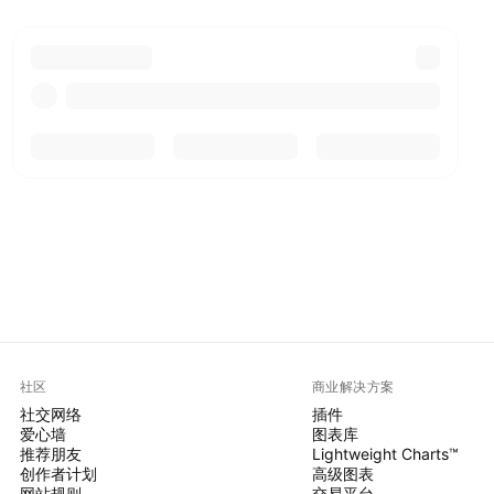
社区
商业解决方案
社交网络
插件
爱心墙
图表库
推荐朋友
Lightweight Charts™
创作者计划
高级图表
网站规则
交易平台