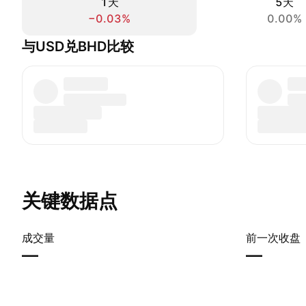
1天
5天
−0.03%
0.00%
与USD兑BHD比较
关键数据点
成交量
前一次收盘
—
—