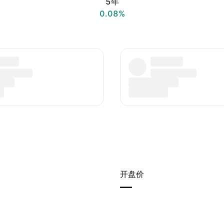
5年
0.08%
开盘价
—