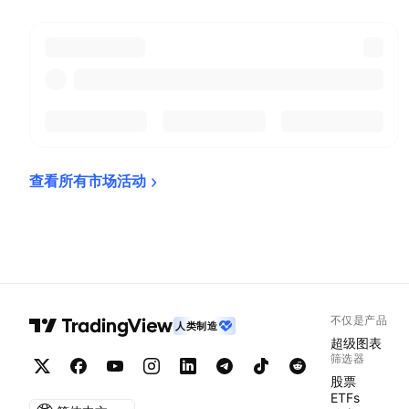
查看所有市场活动
不仅是产品
人类制造
超级图表
筛选器
股票
ETFs