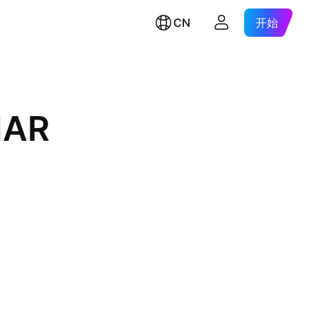
CN
开始
NAR