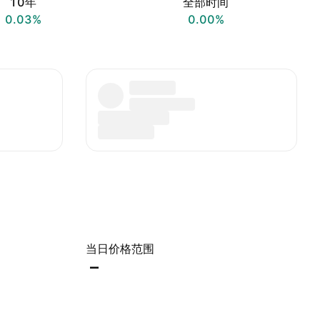
10年
全部时间
0.03%
0.00%
当日价格范围
–