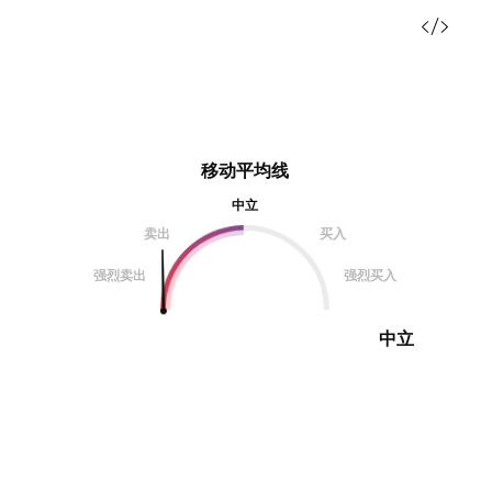
移动平均线
中立
卖出
买入
强烈卖出
强烈买入
中立