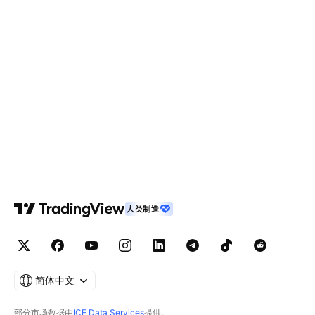
人类制造
简体中文
部分市场数据由
ICE Data Services
提供。