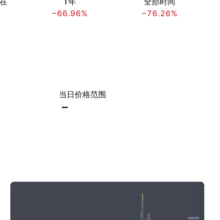
在
1年
全部时间
−66.96%
−76.26%
当日价格范围
–