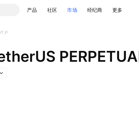
产品
社区
市场
经纪商
更多
T.P
 TetherUS PERPET