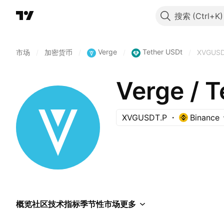
搜索
Verge
Tether USDt
市场
/
加密货币
/
/
/
XVGUSD
Verge /
XVGUSDT.P
Binance
概览
社区
技术指标
季节性
市场
更多