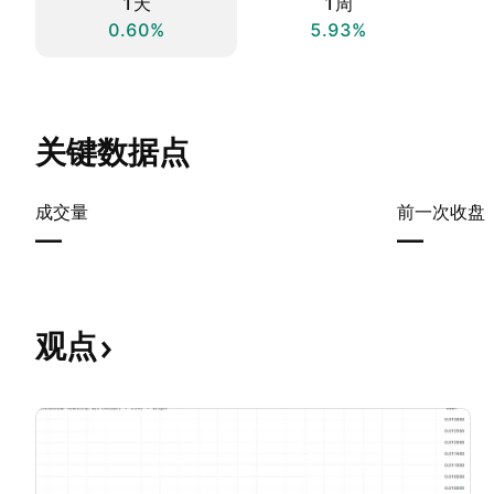
1天
1周
0.60%
5.93%
关键数据点
成交量
前一次收盘
—
—
观点