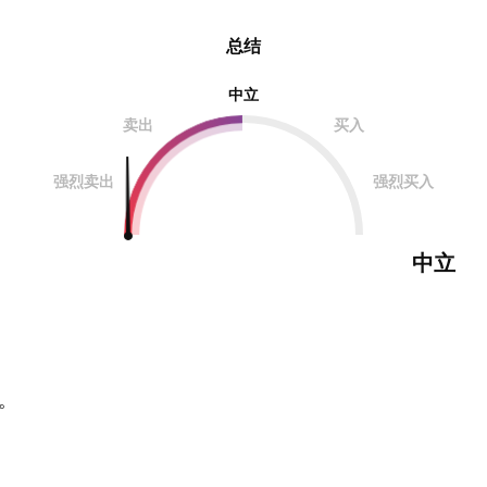
总结
中立
卖出
买入
强烈卖出
强烈买入
中立
。