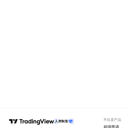
不仅是产品
人类制造
超级图表