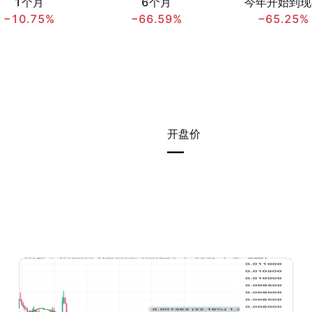
1个月
6个月
今年开始到现
−10.75%
−66.59%
−65.25%
开盘价
—