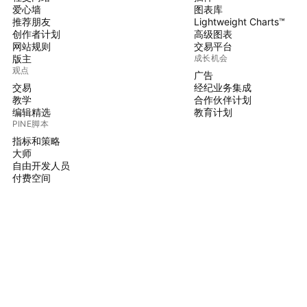
爱心墙
图表库
推荐朋友
Lightweight Charts™
创作者计划
高级图表
网站规则
交易平台
版主
成长机会
观点
广告
交易
经纪业务集成
教学
合作伙伴计划
编辑精选
教育计划
PINE脚本
指标和策略
大师
自由开发人员
付费空间