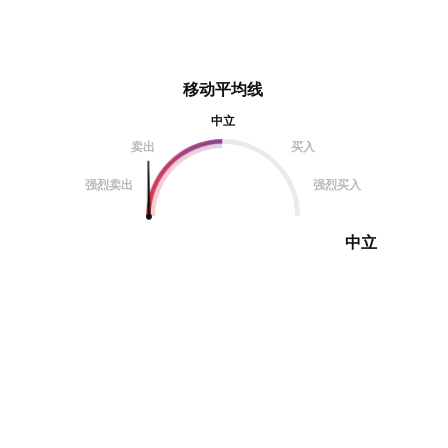
移动平均线
中立
卖出
买入
强烈卖出
强烈买入
中立