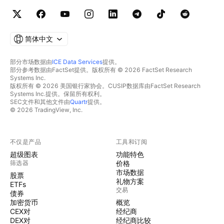
简体中文
部分市场数据由
ICE Data Services
提供。
部分参考数据由FactSet提供。版权所有 © 2026 FactSet Research
Systems Inc.
版权所有 © 2026 美国银行家协会。CUSIP数据库由FactSet Research
Systems Inc.提供。保留所有权利。
SEC文件和其他文件由
Quartr
提供。
© 2026 TradingView, Inc.
不仅是产品
工具和订阅
超级图表
功能特色
筛选器
价格
市场数据
股票
礼物方案
ETFs
交易
债券
加密货币
概览
CEX对
经纪商
DEX对
经纪商比较