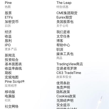
Pine
The Leap
热图
特别优惠
股票
CME集团期货
ETFs
Eurex期货
加密货币
美国股票包
日历
关于公司
经济
我们是谁
收益
太空任务
股利
博客
IPO
帮助中心
更多产品
职涯
媒体工具包
新闻流
商品
投资组合
基本面图表
TradingView商店
收益率曲线
交易者塔罗牌
期权
C63 TradeTime
宏观地图
政策和安全
Pine Script®
使用条款
应用程序
免责声明
移动版
隐私政策
电脑版
Cookies政策
社区
无障碍声明
安全提示
社交网络