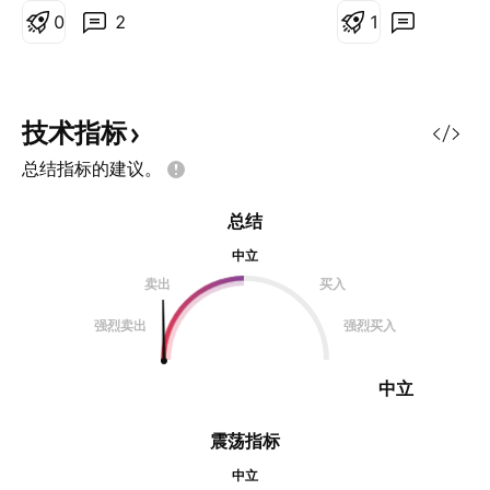
2000%的没几个。都是一波行情，
0
2
1
还不如看其他。
技术指标
总结指标的建议。
总结
中立
卖出
买入
强烈卖出
强烈买入
中立
震荡指标
中立