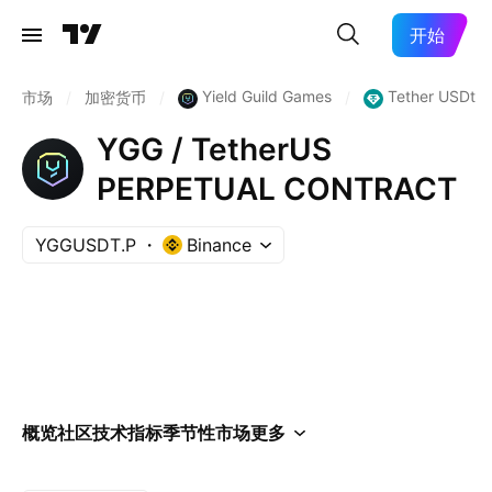
开始
Yield Guild Games
Tether USDt
市场
/
加密货币
/
/
YGG / TetherUS
PERPETUAL CONTRACT
YGGUSDT.P
Binance
概览
社区
技术指标
季节性
市场
更多