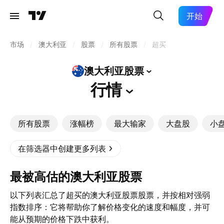
开始
市场
/
澳大利亚
/
股票
/
所有股票
/
超买
澳大利亚股票
行情
所有股票
涨幅榜
最大输家
大盘股
小
在筛选器中创建更多列表
最被高估的澳大利亚股票
以下列表汇总了超买的澳大利亚股票股票，并按相对强弱
指数排序：它将帮助你了解价格变化的速度和幅度，并可
能从预期的价格下跌中获利。