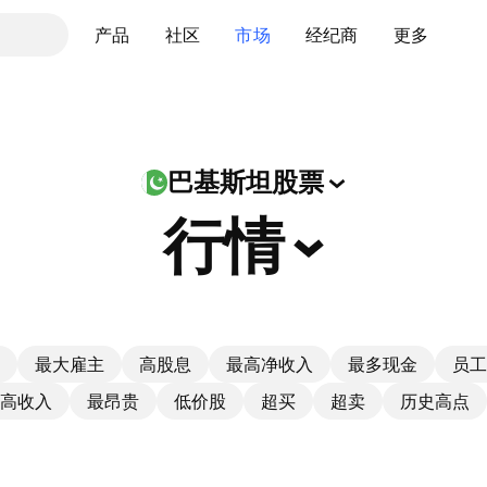
产品
社区
市场
经纪商
更多
巴基斯坦股票
行情
最大雇主
高股息
最高净收入
最多现金
员工
高收入
最昂贵
低价股
超买
超卖
历史高点