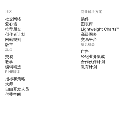
社区
商业解决方案
社交网络
插件
爱心墙
图表库
推荐朋友
Lightweight Charts™
创作者计划
高级图表
网站规则
交易平台
版主
成长机会
观点
广告
交易
经纪业务集成
教学
合作伙伴计划
编辑精选
教育计划
PINE脚本
指标和策略
大师
自由开发人员
付费空间