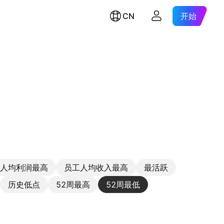
CN
开始
人均利润最高
员工人均收入最高
最活跃
历史低点
52周最高
52周最低