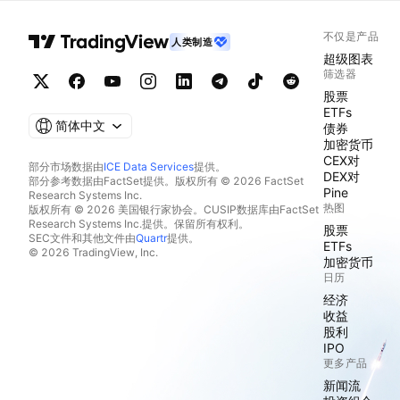
不仅是产品
人类制造
超级图表
筛选器
股票
ETFs
简体中文
债券
加密货币
CEX对
部分市场数据由
ICE Data Services
提供。
DEX对
部分参考数据由FactSet提供。版权所有 © 2026 FactSet
Pine
Research Systems Inc.
热图
版权所有 © 2026 美国银行家协会。CUSIP数据库由FactSet
Research Systems Inc.提供。保留所有权利。
股票
SEC文件和其他文件由
Quartr
提供。
ETFs
© 2026 TradingView, Inc.
加密货币
日历
经济
收益
股利
IPO
更多产品
新闻流