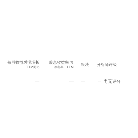
每股收益缓慢增长
股息收益率 %
板块
分析师评级
TTM同比
净利率，TTM
尚无评分
—
—
—