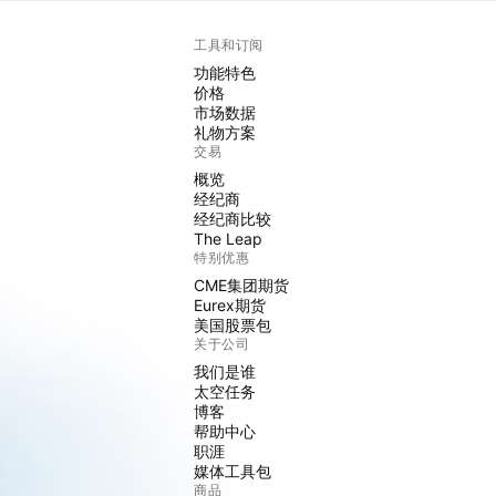
工具和订阅
功能特色
价格
市场数据
礼物方案
交易
概览
经纪商
经纪商比较
The Leap
特别优惠
CME集团期货
Eurex期货
美国股票包
关于公司
我们是谁
太空任务
博客
帮助中心
职涯
媒体工具包
商品