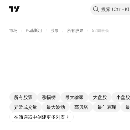
搜索
市场
/
巴基斯坦
/
股票
/
所有股票
/
52周最低
所有股票
涨幅榜
最大输家
大盘股
小盘股
异常成交量
最大波动
高贝塔
最佳表现
最
在筛选器中创建更多列表