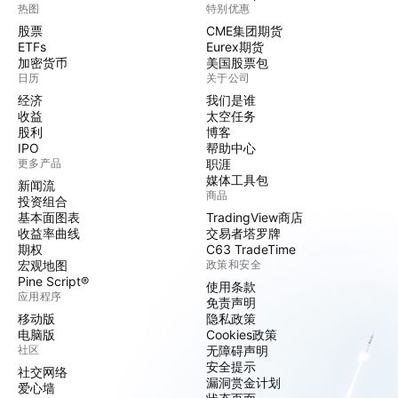
热图
特别优惠
股票
CME集团期货
ETFs
Eurex期货
加密货币
美国股票包
日历
关于公司
经济
我们是谁
收益
太空任务
股利
博客
IPO
帮助中心
更多产品
职涯
媒体工具包
新闻流
商品
投资组合
基本面图表
TradingView商店
收益率曲线
交易者塔罗牌
期权
C63 TradeTime
宏观地图
政策和安全
Pine Script®
使用条款
应用程序
免责声明
移动版
隐私政策
电脑版
Cookies政策
社区
无障碍声明
安全提示
社交网络
漏洞赏金计划
爱心墙