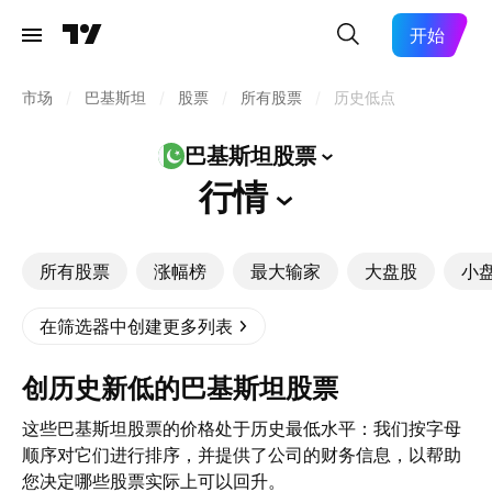
开始
市场
/
巴基斯坦
/
股票
/
所有股票
/
历史低点
巴基斯坦股票
行情
所有股票
涨幅榜
最大输家
大盘股
小
在筛选器中创建更多列表
创历史新低的巴基斯坦股票
这些巴基斯坦股票的价格处于历史最低水平：我们按字母
顺序对它们进行排序，并提供了公司的财务信息，以帮助
您决定哪些股票实际上可以回升。