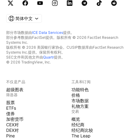
简体中文
部分市场数据由
ICE Data Services
提供。
部分参考数据由FactSet提供。版权所有 © 2026 FactSet Research
Systems Inc.
版权所有 © 2026 美国银行家协会。CUSIP数据库由FactSet Research
Systems Inc.提供。保留所有权利。
SEC文件和其他文件由
Quartr
提供。
© 2026 TradingView, Inc.
不仅是产品
工具和订阅
超级图表
功能特色
筛选器
价格
市场数据
股票
礼物方案
ETFs
交易
债券
加密货币
概览
CEX对
经纪商
DEX对
经纪商比较
Pine
The Leap