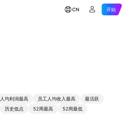
CN
开始
人均利润最高
员工人均收入最高
最活跃
历史低点
52周最高
52周最低