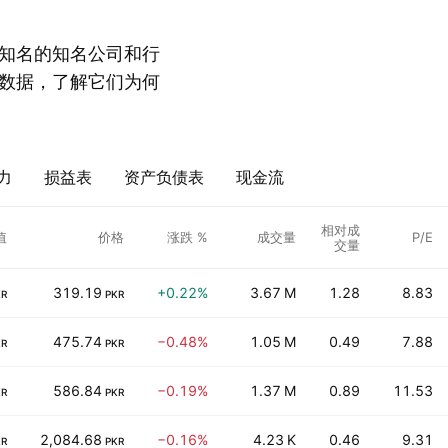
知名的知名公司和行
数据，了解它们为何
力
损益表
资产负债表
现金流
相对成
值
价格
涨跌 %
成交量
P/E
交量
319.19
+0.22%
3.67 M
1.28
8.83
KR
PKR
475.74
−0.48%
1.05 M
0.49
7.88
KR
PKR
586.84
−0.19%
1.37 M
0.89
11.53
KR
PKR
2,084.68
−0.16%
4.23 K
0.46
9.31
KR
PKR