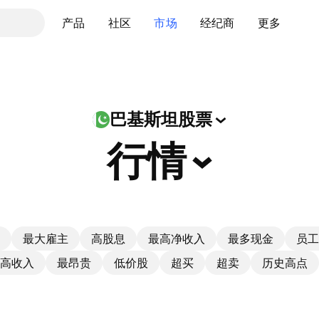
产品
社区
市场
经纪商
更多
巴基斯坦股票
行情
最大雇主
高股息
最高净收入
最多现金
员工
高收入
最昂贵
低价股
超买
超卖
历史高点