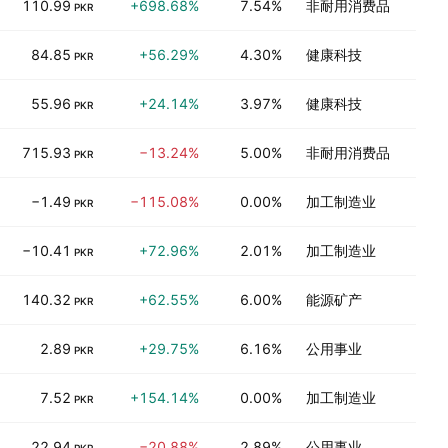
110.99
+698.68%
7.54%
非耐用消费品
PKR
84.85
+56.29%
4.30%
健康科技
PKR
55.96
+24.14%
3.97%
健康科技
PKR
715.93
−13.24%
5.00%
非耐用消费品
PKR
−1.49
−115.08%
0.00%
加工制造业
PKR
−10.41
+72.96%
2.01%
加工制造业
PKR
140.32
+62.55%
6.00%
能源矿产
PKR
2.89
+29.75%
6.16%
公用事业
PKR
7.52
+154.14%
0.00%
加工制造业
PKR
22.94
−20.88%
2.89%
公用事业