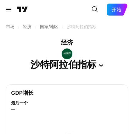
开始
市场
/
经济
/
国家/地区
/
沙特阿拉伯指标
经济
沙特阿拉伯指标
GDP增长
最后一个
—