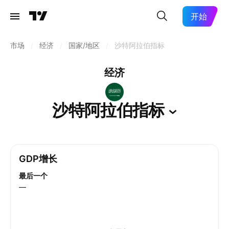
开始
市场
/
经济
/
国家/地区
/
沙特阿拉伯指标
经济
沙特阿拉伯指标
GDP增长
最后一个
—