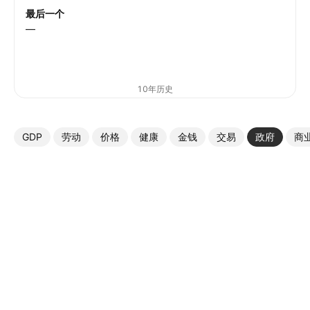
最后一个
—
10年历史
GDP
劳动
价格
健康
金钱
交易
政府
商
更多