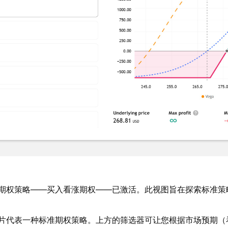
期权策略——买入看涨期权——已激活。此视图旨在探索标准策
片代表一种标准期权策略。上方的筛选器可让您根据市场预期（