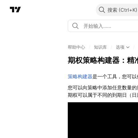
搜索
帮助中心
/
知识库
/
选项
/
期权策略构建器：精
策略构建器
是一个工具，您可以
您可以向策略中添加任意数量的
期权可以属于不同的到期日（日