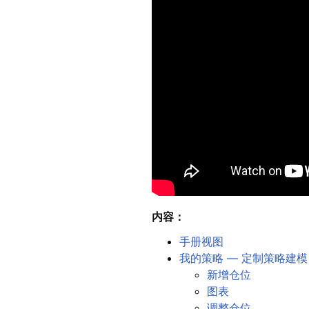
内容：
手册视图
我的策略 — 定制策略建模
新增仓位
图表
调整仓位