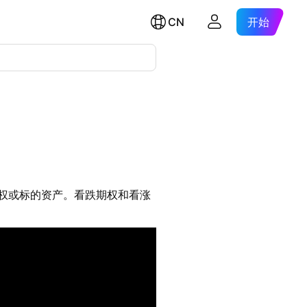
CN
开始
权或标的资产。看跌期权和看涨