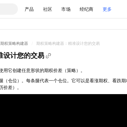
产品
社区
市场
经纪商
更多
期权策略构建器
/
期权策略构建器：精准设计您的交易
准设计您的交易
使用它创建任意形状的期权价差（策略）。
腿（仓位）。每条腿代表一个仓位。它可以是看涨期权、看跌期
历价差）。