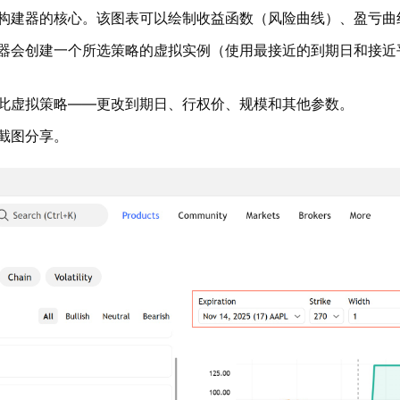
构建器的核心。该图表可以绘制收益函数（风险曲线）、盈亏曲
器会创建一个所选策略的虚拟实例（使用最接近的到期日和接近
此虚拟策略——更改到期日、行权价、规模和其他参数。
截图分享。