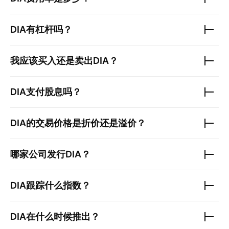
DIA
有杠杆吗？
我应该买入还是卖出
DIA
？
DIA
支付股息吗？
DIA
的交易价格是折价还是溢价？
哪家公司发行
DIA
？
DIA
跟踪什么指数？
DIA
在什么时候推出？