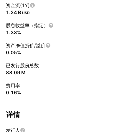
资金流(1Y)
‪1.24 B‬
USD
股息收益率（指定）
1.33%
资产净值折价/溢价
0.05%
已发行股份总数
‪88.09 M‬
费用率
0.16%
详情
发行人