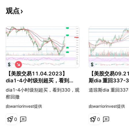
观点
做
空
【美股交易11.04.2023】
【美股交易09.21
dia1-4小时级别超买，看到
斯dia 重回337
330，观察回撤
dia1-4小时级别超买，看到330，观
道琼斯dia 重回33
察回撤
由warriorinvest提供
由warriorinvest提供
0
0