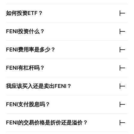
如何投资ETF？
FENI
投资什么？
FENI
费用率是多少？
FENI
有杠杆吗？
我应该买入还是卖出
FENI
？
FENI
支付股息吗？
FENI
的交易价格是折价还是溢价？