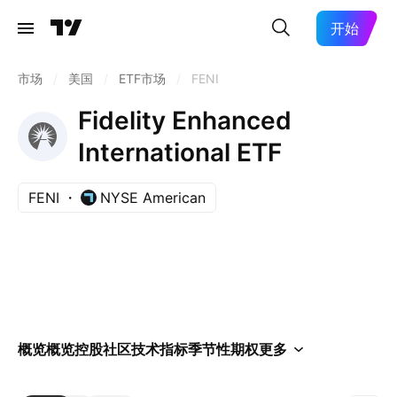
开始
市场
/
美国
/
ETF市场
/
FENI
Fidelity Enhanced
International ETF
FENI
NYSE American
概览
概览
控股
社区
技术指标
季节性
期权
更多