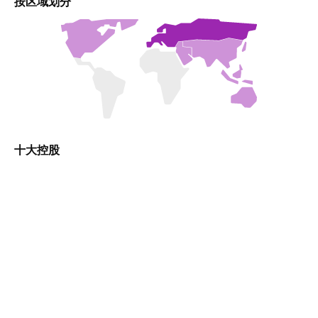
按区域划分
十大控股