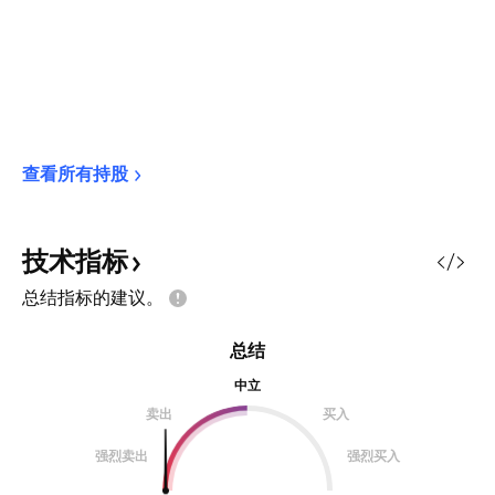
查看所有持股
技术指标
总结指标的建议。
总结
中立
卖出
买入
强烈卖出
强烈买入