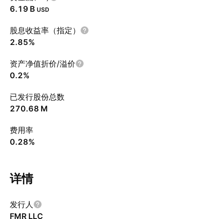
‪6.19 B‬
USD
股息收益率（指定）
2.85%
资产净值折价/溢价
0.2%
已发行股份总数
‪270.68 M‬
费用率
0.28%
详情
发行人
FMR LLC