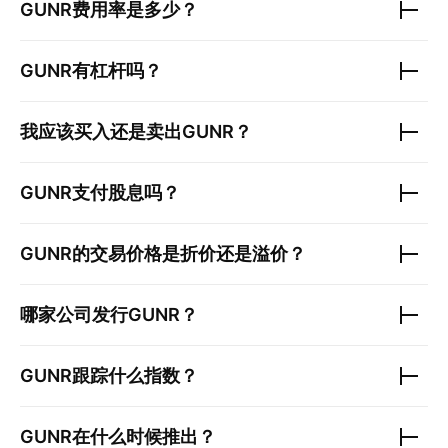
GUNR
费用率是多少？
GUNR
有杠杆吗？
我应该买入还是卖出
GUNR
？
GUNR
支付股息吗？
GUNR
的交易价格是折价还是溢价？
哪家公司发行
GUNR
？
GUNR
跟踪什么指数？
GUNR
在什么时候推出？