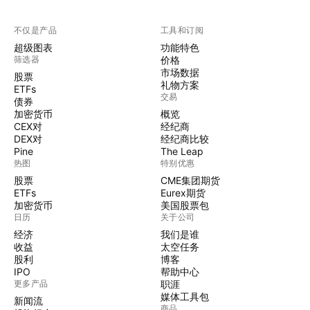
不仅是产品
工具和订阅
超级图表
功能特色
筛选器
价格
市场数据
股票
礼物方案
ETFs
交易
债券
加密货币
概览
CEX对
经纪商
DEX对
经纪商比较
Pine
The Leap
热图
特别优惠
股票
CME集团期货
ETFs
Eurex期货
加密货币
美国股票包
日历
关于公司
经济
我们是谁
收益
太空任务
股利
博客
IPO
帮助中心
更多产品
职涯
媒体工具包
新闻流
商品