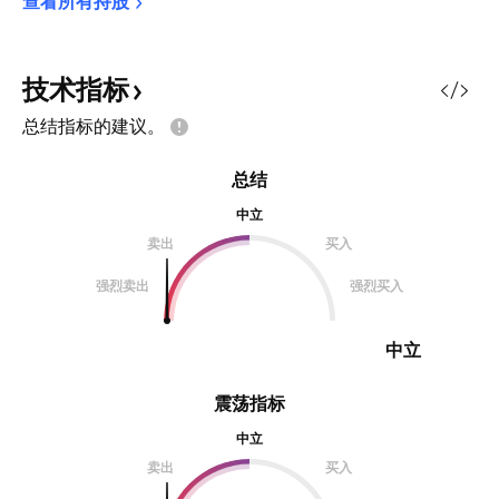
查看所有持股
技术指标
总结指标的建议。
总结
中立
卖出
买入
强烈卖出
强烈买入
中立
震荡指标
中立
卖出
买入