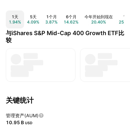
1天
5天
1个月
6个月
今年开始到现在
1年
1.94%
4.09%
3.87%
14.62%
20.40%
25.3
与iShares S&P Mid-Cap 400 Growth ETF比
较
关键统计
管理资产(AUM)
‪10.95 B‬
USD