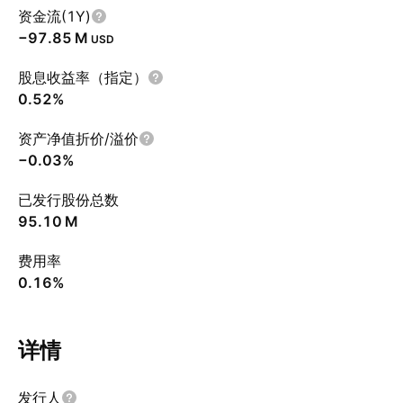
资金流(1Y)
‪−97.85 M‬
USD
股息收益率（指定）
0.52%
资产净值折价/溢价
−0.03%
已发行股份总数
‪95.10 M‬
费用率
0.16%
详情
发行人