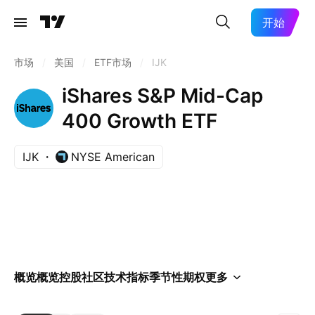
开始
市场
/
美国
/
ETF市场
/
IJK
iShares S&P Mid-Cap
400 Growth ETF
IJK
NYSE American
概览
概览
控股
社区
技术指标
季节性
期权
更多