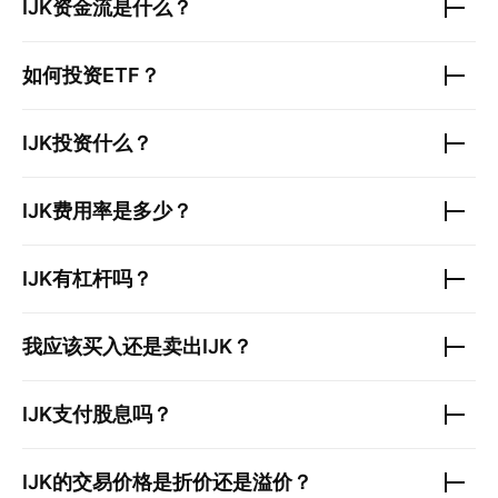
IJK
资金流是什么？
如何投资ETF？
IJK
投资什么？
IJK
费用率是多少？
IJK
有杠杆吗？
我应该买入还是卖出
IJK
？
IJK
支付股息吗？
IJK
的交易价格是折价还是溢价？