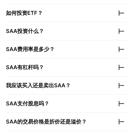
如何投资ETF？
SAA
投资什么？
SAA
费用率是多少？
SAA
有杠杆吗？
我应该买入还是卖出
SAA
？
SAA
支付股息吗？
SAA
的交易价格是折价还是溢价？