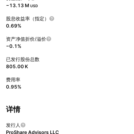
‪−13.13 M‬
USD
股息收益率（指定）
0.69%
资产净值折价/溢价
−0.1%
已发行股份总数
‪805.00 K‬
费用率
0.95%
详情
发行人
ProShare Advisors LLC