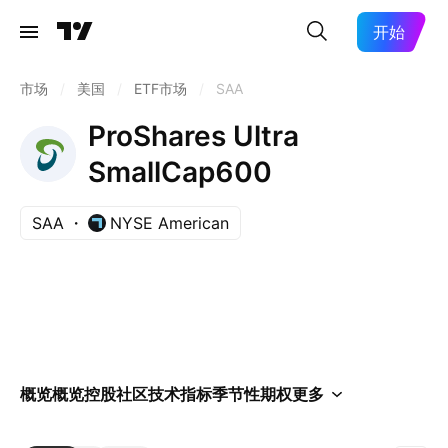
开始
市场
/
美国
/
ETF市场
/
SAA
ProShares Ultra
SmallCap600
SAA
NYSE American
概览
概览
控股
社区
技术指标
季节性
期权
更多