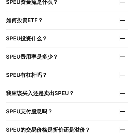
SPEU
资金流是什么？
如何投资ETF？
SPEU
投资什么？
SPEU
费用率是多少？
SPEU
有杠杆吗？
我应该买入还是卖出
SPEU
？
SPEU
支付股息吗？
SPEU
的交易价格是折价还是溢价？