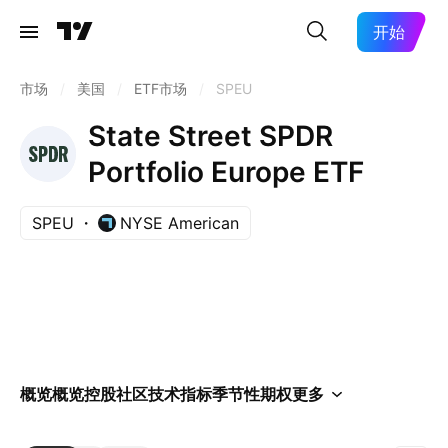
开始
市场
/
美国
/
ETF市场
/
SPEU
State Street SPDR
Portfolio Europe ETF
SPEU
NYSE American
概览
概览
控股
社区
技术指标
季节性
期权
更多