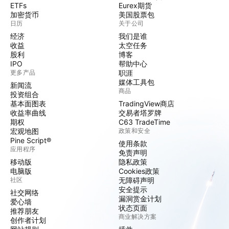
ETFs
Eurex期货
加密货币
美国股票包
日历
关于公司
经济
我们是谁
收益
太空任务
股利
博客
IPO
帮助中心
更多产品
职涯
媒体工具包
新闻流
商品
投资组合
基本面图表
TradingView商店
收益率曲线
交易者塔罗牌
期权
C63 TradeTime
宏观地图
政策和安全
Pine Script®
使用条款
应用程序
免责声明
移动版
隐私政策
电脑版
Cookies政策
社区
无障碍声明
安全提示
社交网络
漏洞赏金计划
爱心墙
状态页面
推荐朋友
商业解决方案
创作者计划