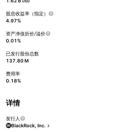
‪1.62 B‬
USD
股息收益率（指定）
4.97%
资产净值折价/溢价
0.01%
已发行股份总数
‪137.80 M‬
费用率
0.18%
详情
发行人
BlackRock, Inc.