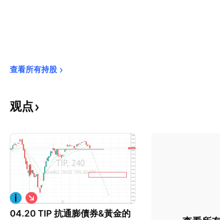
查看所有持股
观点
做
空
04.20 TIP 抗通膨債券&黃金的