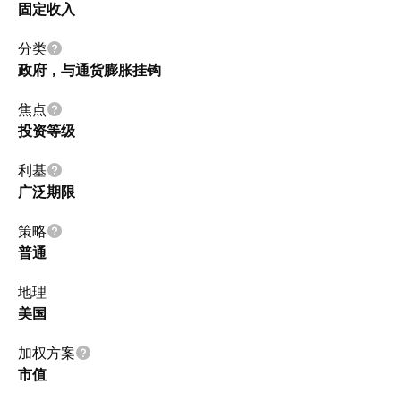
固定收入
分类
政府，与通货膨胀挂钩
焦点
投资等级
利基
广泛期限
策略
普通
地理
美国
加权方案
市值