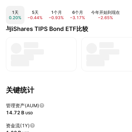
1天
5天
1个月
6个月
今年开始到现在
0.20%
−0.44%
−0.93%
−3.17%
−2.65%
−2
与iShares TIPS Bond ETF比较
关键统计
管理资产(AUM)
‪14.72 B‬
USD
资金流(1Y)