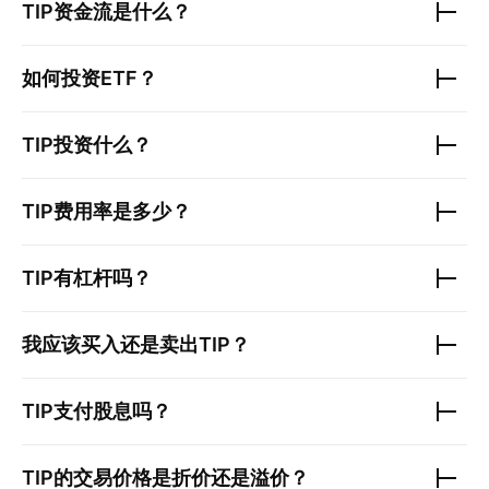
TIP
资金流是什么？
如何投资ETF？
TIP
投资什么？
TIP
费用率是多少？
TIP
有杠杆吗？
我应该买入还是卖出
TIP
？
TIP
支付股息吗？
TIP
的交易价格是折价还是溢价？