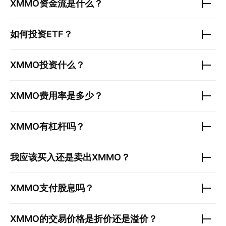
XMMO
资金流是什么？
如何投资ETF？
XMMO
投资什么？
XMMO
费用率是多少？
XMMO
有杠杆吗？
我应该买入还是卖出
XMMO
？
XMMO
支付股息吗？
XMMO
的交易价格是折价还是溢价？