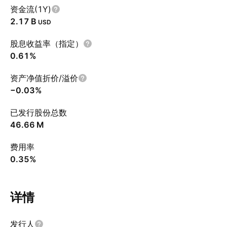
资金流(1Y)
‪2.17 B‬
USD
股息收益率（指定）
0.61%
资产净值折价/溢价
−0.03%
已发行股份总数
‪46.66 M‬
费用率
0.35%
详情
发行人