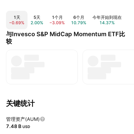
1天
5天
1个月
6个月
今年开始到现在
−0.69%
2.00%
−3.09%
10.79%
14.37%
22
与Invesco S&P MidCap Momentum ETF比
较
关键统计
管理资产(AUM)
‪7.48 B‬
USD