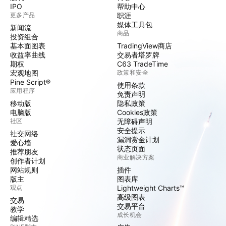
IPO
帮助中心
更多产品
职涯
媒体工具包
新闻流
商品
投资组合
基本面图表
TradingView商店
收益率曲线
交易者塔罗牌
期权
C63 TradeTime
宏观地图
政策和安全
Pine Script®
使用条款
应用程序
免责声明
移动版
隐私政策
电脑版
Cookies政策
社区
无障碍声明
安全提示
社交网络
漏洞赏金计划
爱心墙
状态页面
推荐朋友
商业解决方案
创作者计划
网站规则
插件
版主
图表库
观点
Lightweight Charts™
高级图表
交易
交易平台
教学
成长机会
编辑精选