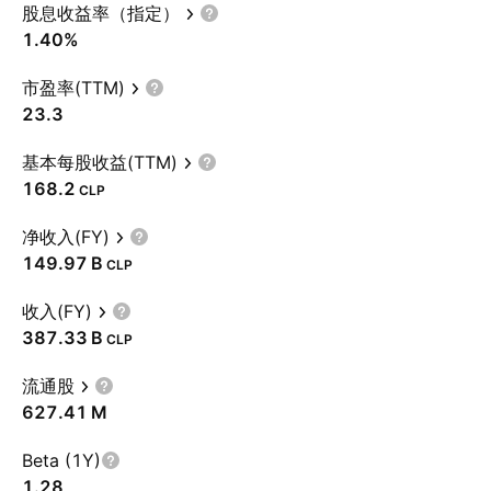
股息收益率（指定）
1.40%
市盈率(TTM)
23.3
基本每股收益(TTM)
168.2
CLP
净收入(FY)
‪149.97 B‬
CLP
收入(FY)
‪387.33 B‬
CLP
流通股
‪627.41 M‬
Beta (1Y)
1.28