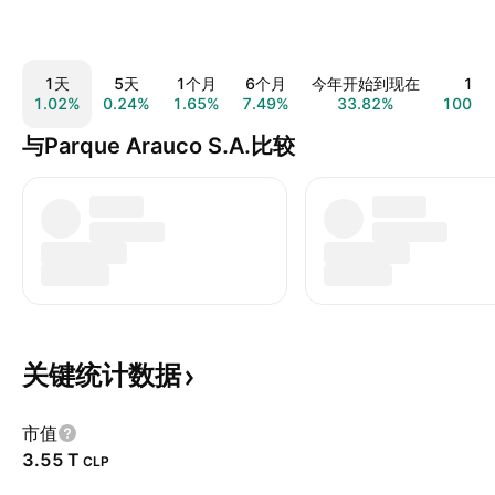
1天
5天
1个月
6个月
今年开始到现在
1年
1.02%
0.24%
1.65%
7.49%
33.82%
100.1
与Parque Arauco S.A.比较
关键统计数据
市值
‪3.55 T‬
CLP