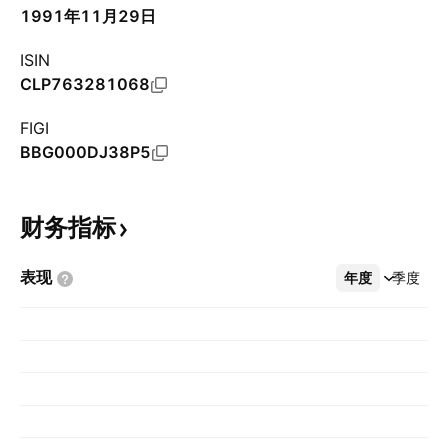
1991年11月29日
ISIN
CLP763281068
FIGI
BBG000DJ38P5
财务指标
表现
年度
更多
季度