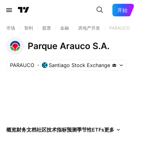
开始
市场
/
智利
/
股票
/
金融
/
房地产开发
/
PARAUCO
Parque Arauco S.A.
PARAUCO
Santiago Stock Exchange
概览
财务
文档
社区
技术指标
预测
季节性
ETFs
更多