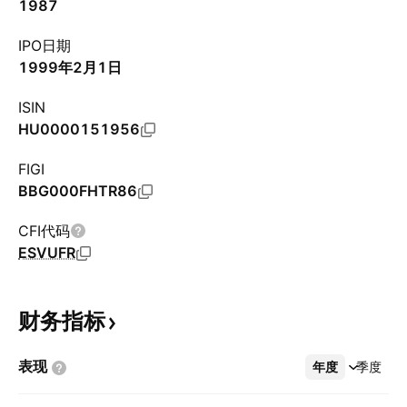
1987
IPO日期
1999年2月1日
ISIN
HU0000151956
FIGI
BBG000FHTR86
CFI代码
ESVUFR
财务指标
表现
年度
更多
季度