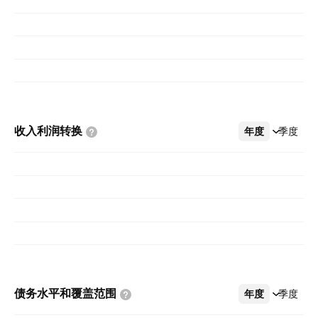
收入利润转换
年度
更多
季度
债务水平和覆盖范围
年度
更多
季度