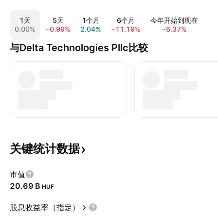
1天
5天
1个月
6个月
今年开始到现在
0.00%
−0.99%
2.04%
−11.19%
−6.37%
−1
与Delta Technologies Pllc比较
关键统计数据
市值
‪20.69 B‬
HUF
股息收益率（指定）