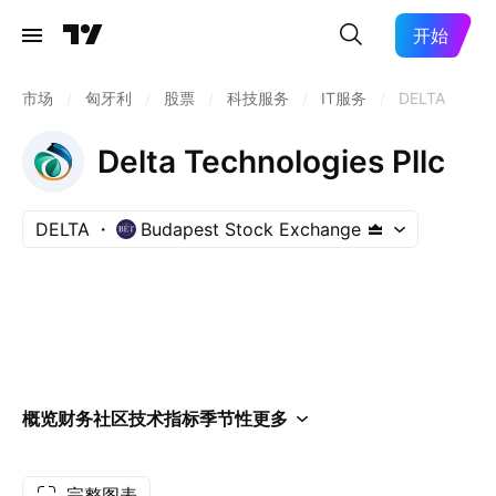
开始
市场
/
匈牙利
/
股票
/
科技服务
/
IT服务
/
DELTA
Delta Technologies Pllc
DELTA
Budapest Stock Exchange
概览
财务
社区
技术指标
季节性
更多
完整图表