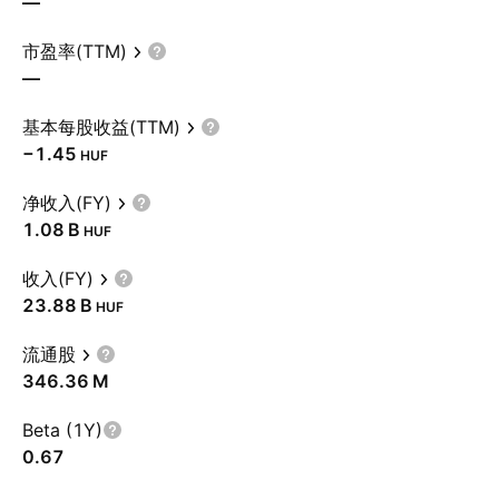
—
市盈率(TTM)
—
基本每股收益(TTM)
−1.45
HUF
净收入(FY)
‪1.08 B‬
HUF
收入(FY)
‪23.88 B‬
HUF
流通股
‪346.36 M‬
Beta (1Y)
0.67