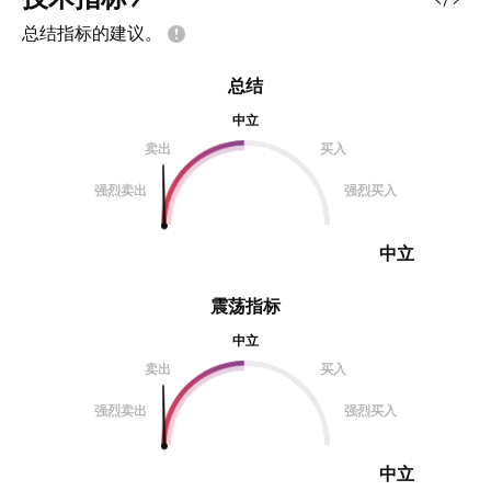
总结指标的建议。
总结
中立
卖出
买入
强烈卖出
强烈买入
中立
震荡指标
中立
卖出
买入
强烈卖出
强烈买入
中立