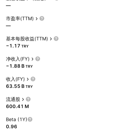
—
市盈率(TTM)
—
基本每股收益(TTM)
−1.17
TRY
净收入(FY)
‪−1.88 B‬
TRY
收入(FY)
‪63.55 B‬
TRY
流通股
‪600.41 M‬
Beta (1Y)
0.96