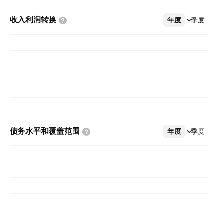
收入利润转换
年度
更多
季度
债务水平和覆盖范围
年度
更多
季度