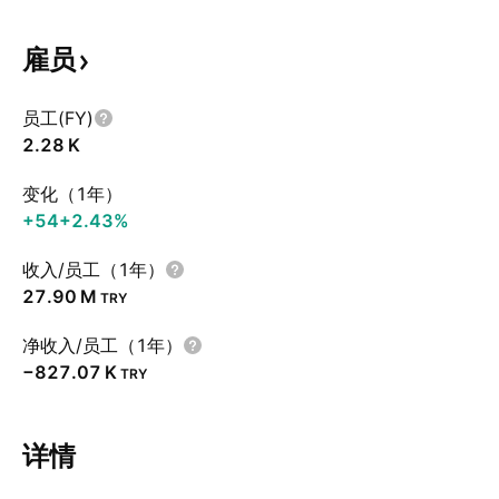
雇员
员工(FY)
‪2.28 K‬
变化（1年）
+54
+2.43%
收入/员工（1年）
‪27.90 M‬
TRY
净收入/员工（1年）
‪−827.07 K‬
TRY
详情