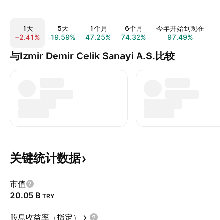
1天
5天
1个月
6个月
今年开始到现在
−2.41%
19.59%
47.25%
74.32%
97.49%
1
与Izmir Demir Celik Sanayi A.S.比较
关键统计数据
市值
‪20.05 B‬
TRY
股息收益率（指定）