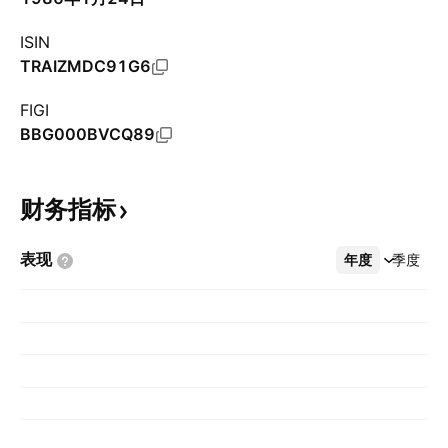
ISIN
TRAIZMDC91G6
FIGI
BBG000BVCQ89
财务指标
表现
年度
更多
季度