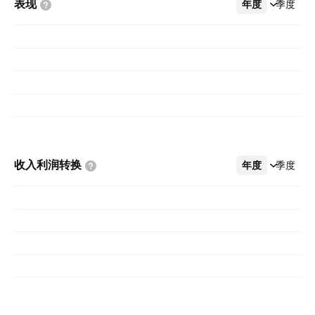
表现
年度
更多
季度
收入利润转换
年度
更多
季度