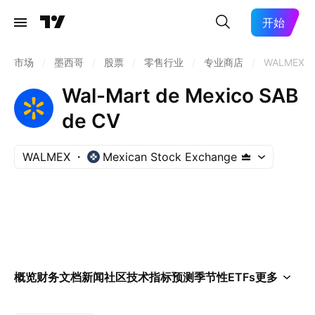
开始
市场
/
墨西哥
/
股票
/
零售行业
/
专业商店
/
WALMEX
Wal-Mart de Mexico SAB
de CV
WALMEX
Mexican Stock Exchange
概览
财务
文档
新闻
社区
技术指标
预测
季节性
ETFs
更多