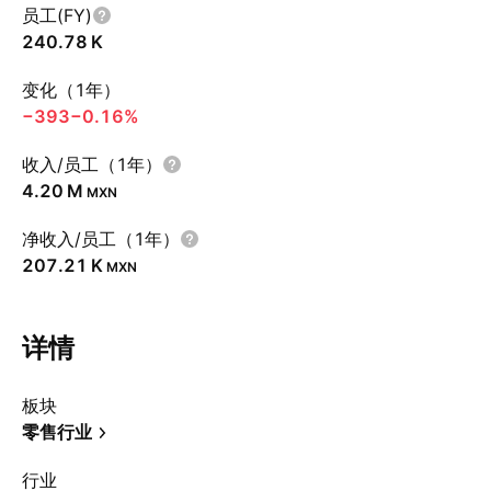
员工(FY)
‪240.78 K‬
变化（1年）
−393
−0.16%
收入/员工（1年）
‪4.20 M‬
MXN
净收入/员工（1年）
‪207.21 K‬
MXN
详情
板块
零售行业
行业