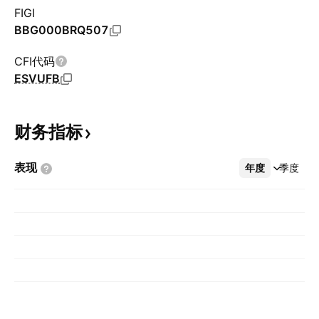
FIGI
BBG000BRQ507
CFI代码
ESVUFB
财务指标
表现
年度
更多
季度