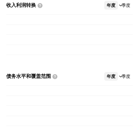
收入利润转换
年度
更多
季度
债务水平和覆盖范围
年度
更多
季度