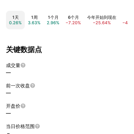
1天
1周
1个月
6个月
今年开始到现在
1
0.26%
3.63%
2.96%
−7.20%
−25.64%
−44.
关键数据点
成交量
—
前一次收盘
—
开盘价
—
当日价格范围
–