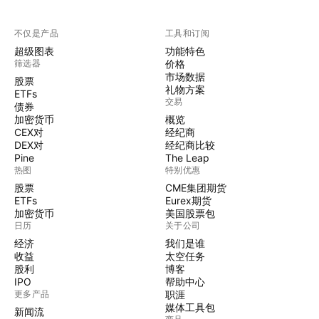
不仅是产品
工具和订阅
超级图表
功能特色
筛选器
价格
市场数据
股票
礼物方案
ETFs
交易
债券
加密货币
概览
CEX对
经纪商
DEX对
经纪商比较
Pine
The Leap
热图
特别优惠
股票
CME集团期货
ETFs
Eurex期货
加密货币
美国股票包
日历
关于公司
经济
我们是谁
收益
太空任务
股利
博客
IPO
帮助中心
更多产品
职涯
媒体工具包
新闻流