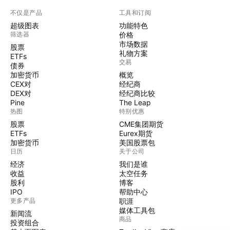
不仅是产品
工具和订阅
超级图表
功能特色
筛选器
价格
市场数据
股票
礼物方案
ETFs
交易
债券
加密货币
概览
CEX对
经纪商
DEX对
经纪商比较
Pine
The Leap
热图
特别优惠
股票
CME集团期货
ETFs
Eurex期货
加密货币
美国股票包
日历
关于公司
经济
我们是谁
收益
太空任务
股利
博客
IPO
帮助中心
更多产品
职涯
媒体工具包
新闻流
商品
投资组合