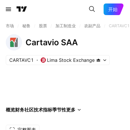
开始
市场
/
秘鲁
/
股票
/
加工制造业
/
农副产品
/
CARTAVC1
Cartavio SAA
CARTAVC1
Lima Stock Exchange
概览
财务
社区
技术指标
季节性
更多
完整图表