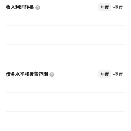
收入利润转换
年度
更多
季度
债务水平和覆盖范围
年度
更多
季度