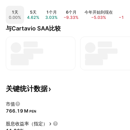
1天
5天
1个月
6个月
今年开始到现在
1
0.00%
4.62%
3.03%
−9.33%
−5.03%
−12.
与Cartavio SAA比较
关键统计数据
市值
‪766.19 M‬
PEN
股息收益率（指定）