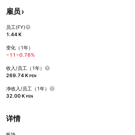
雇员
员工(FY)
‪1.44 K‬
变化（1年）
−11
−0.76%
收入/员工（1年）
‪269.74 K‬
PEN
净收入/员工（1年）
‪32.00 K‬
PEN
详情
板块