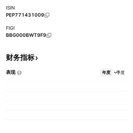
ISIN
PEP771431009
FIGI
BBG000BWT9F9
财务指标
表现
年度
更多
季度