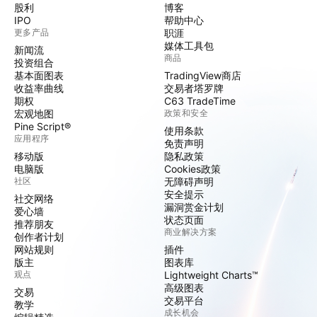
股利
博客
IPO
帮助中心
更多产品
职涯
媒体工具包
新闻流
商品
投资组合
基本面图表
TradingView商店
收益率曲线
交易者塔罗牌
期权
C63 TradeTime
宏观地图
政策和安全
Pine Script®
使用条款
应用程序
免责声明
移动版
隐私政策
电脑版
Cookies政策
社区
无障碍声明
安全提示
社交网络
漏洞赏金计划
爱心墙
状态页面
推荐朋友
商业解决方案
创作者计划
网站规则
插件
版主
图表库
观点
Lightweight Charts™
高级图表
交易
交易平台
教学
成长机会