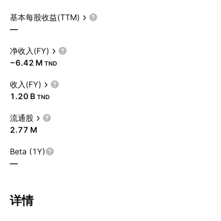
基本每股收益(TTM)
—
净收入(FY)
‪−6.42 M‬
TND
收入(FY)
‪1.20 B‬
TND
流通股
‪2.77 M‬
Beta (1Y)
—
详情