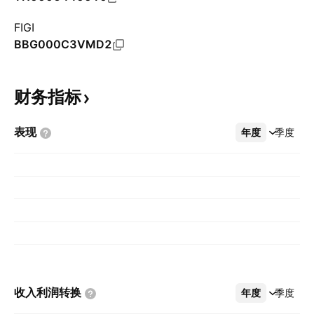
FIGI
BBG000C3VMD2
财务指标
表现
年度
更多
季度
收入利润转换
年度
更多
季度