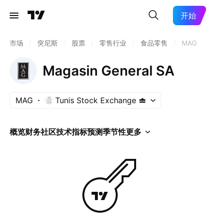
开始
市场
/
突尼斯
/
股票
/
零售行业
/
食品零售
/
MAG
Magasin General SA
MAG
Tunis Stock Exchange
概览
财务
社区
技术指标
预测
季节性
更多