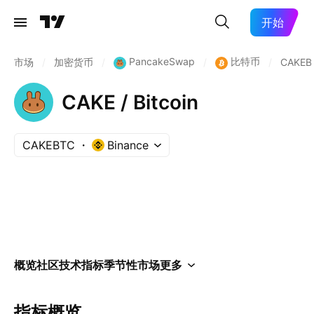
开始
PancakeSwap
比特币
市场
/
加密货币
/
/
/
CAKEB
CAKE / Bitcoin
CAKEBTC
Binance
概览
社区
技术指标
季节性
市场
更多
指标概览