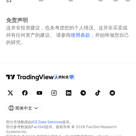
S3
—
—
—
—
—
免责声明
这并非投资建议，也未考虑您的个人情况。这并非买卖或
持有任何资产的建议。
请参阅
使用条款
，并始终做您自己
的研究。
人类制造
简体中文
部分市场数据由
ICE Data Services
提供。
部分参考数据由FactSet提供。版权所有 © 2026 FactSet Research
Systems Inc.