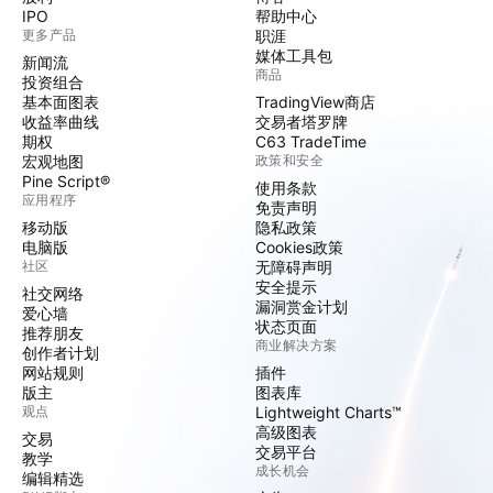
IPO
帮助中心
更多产品
职涯
媒体工具包
新闻流
商品
投资组合
基本面图表
TradingView商店
收益率曲线
交易者塔罗牌
期权
C63 TradeTime
宏观地图
政策和安全
Pine Script®
使用条款
应用程序
免责声明
移动版
隐私政策
电脑版
Cookies政策
社区
无障碍声明
安全提示
社交网络
漏洞赏金计划
爱心墙
状态页面
推荐朋友
商业解决方案
创作者计划
网站规则
插件
版主
图表库
观点
Lightweight Charts™
高级图表
交易
交易平台
教学
成长机会
编辑精选