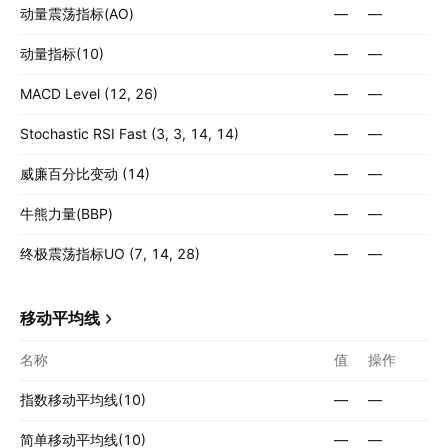
动量震荡指标(AO)
—
—
动量指标(10)
—
—
MACD Level (12, 26)
—
—
Stochastic RSI Fast (3, 3, 14, 14)
—
—
威廉百分比变动 (14)
—
—
牛熊力量(BBP)
—
—
终极震荡指标UO (7, 14, 28)
—
—
移动平均线
名称
值
操作
指数移动平均线(10)
—
—
简单移动平均线(10)
—
—