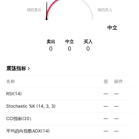
强烈卖出
强烈买入
中立
卖出
中立
买入
0
0
0
震荡指标
名称
值
操作
RSI(14)
—
—
Stochastic %K (14, 3, 3)
—
—
CCI指标(20）
—
—
平均趋向指数ADX(14)
—
—