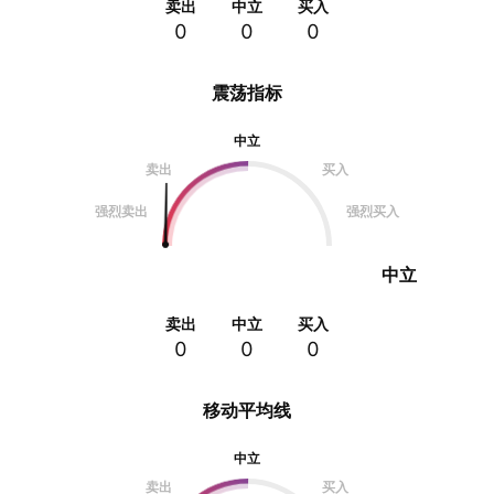
卖出
中立
买入
0
0
0
震荡指标
中立
卖出
买入
强烈卖出
强烈买入
中立
卖出
中立
买入
0
0
0
移动平均线
中立
卖出
买入