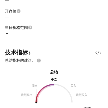
—
开盘价
—
当日价格范围
–
技术指标
总结指标的建议。
总结
中立
卖出
买入
强烈卖出
强烈买入