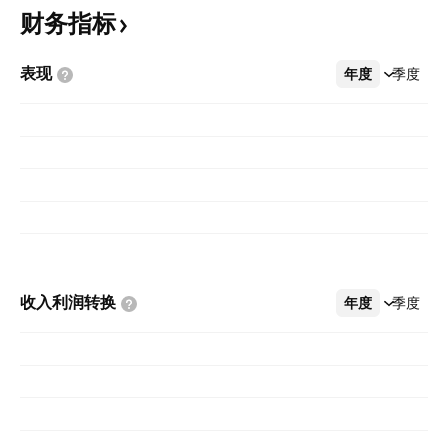
财务指标
表现
年度
更多
季度
收入利润转换
年度
更多
季度