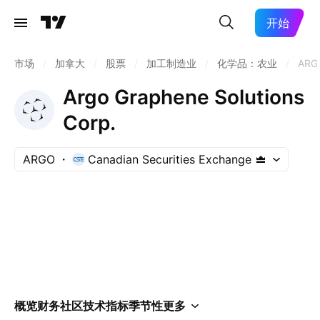
开始
市场
/
加拿大
/
股票
/
加工制造业
/
化学品：农业
/
ARG
Argo Graphene Solutions
Corp.
ARGO
Canadian Securities Exchange
概览
财务
社区
技术指标
季节性
更多