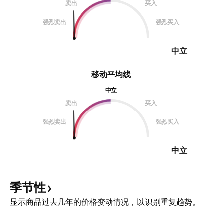
卖出
买入
强烈卖出
强烈买入
中立
移动平均线
中立
卖出
买入
强烈卖出
强烈买入
中立
季节性
显示商品过去几年的价格变动情况，以识别重复趋势。