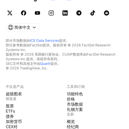
简体中文
部分市场数据由
ICE Data Services
提供。
部分参考数据由FactSet提供。版权所有 © 2026 FactSet Research
Systems Inc.
版权所有 © 2026 美国银行家协会。CUSIP数据库由FactSet Research
Systems Inc.提供。保留所有权利。
SEC文件和其他文件由
Quartr
提供。
© 2026 TradingView, Inc.
不仅是产品
工具和订阅
超级图表
功能特色
筛选器
价格
市场数据
股票
礼物方案
ETFs
交易
债券
加密货币
概览
CEX对
经纪商