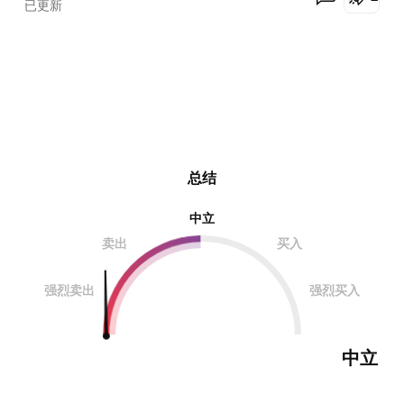
已更新
总结
中立
卖出
买入
强烈卖出
强烈买入
中立