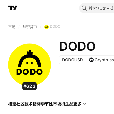
搜索
DODO
市场
/
加密货币
/
DODO
DODOUSD
Crypto as
#623
概览
社区
技术指标
季节性
市场
衍生品
更多