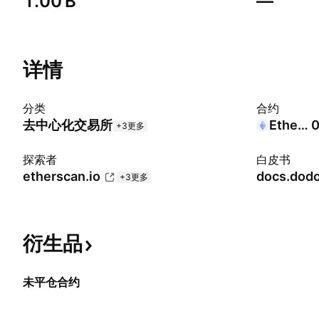
‪1.00 B‬
—
详情
分类
合约
去中心化交易所
Ethereum
0
+3更多
探索者
白皮书
etherscan.io
docs.dodo
+3更多
衍生品
未平仓合约