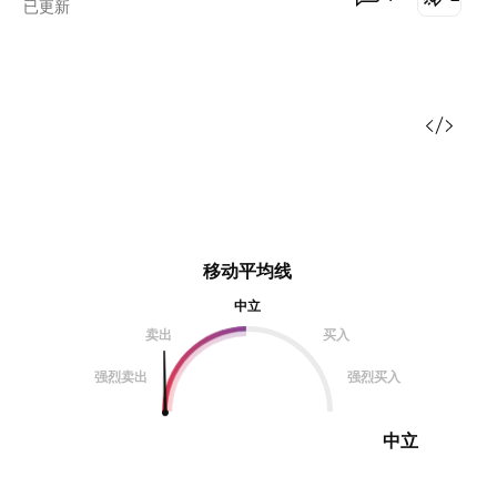
已更新
移动平均线
中立
卖出
买入
强烈卖出
强烈买入
中立