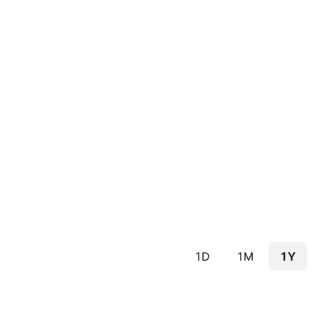
1D
1M
1Y