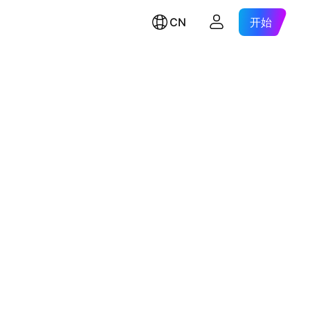
CN
开始