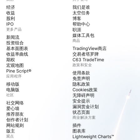
经济
我们是谁
收益
太空任务
股利
博客
IPO
帮助中心
更多产品
职涯
媒体工具包
新闻流
商品
投资组合
基本面图表
TradingView商店
收益率曲线
交易者塔罗牌
期权
C63 TradeTime
宏观地图
政策和安全
Pine Script®
使用条款
应用程序
免责声明
移动版
隐私政策
电脑版
Cookies政策
社区
无障碍声明
安全提示
社交网络
漏洞赏金计划
爱心墙
状态页面
推荐朋友
商业解决方案
创作者计划
网站规则
插件
版主
图表库
观点
Lightweight Charts™