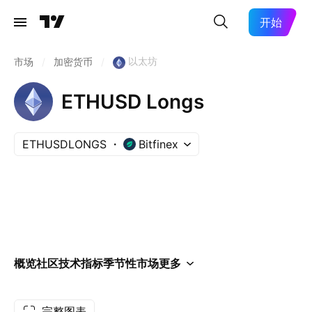
开始
以太坊
市场
/
加密货币
/
ETHUSD Longs
ETHUSDLONGS
Bitfinex
概览
社区
技术指标
季节性
市场
更多
完整图表