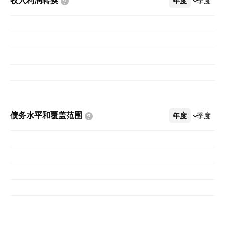
收入利润转换
年度
更多
季度
债务水平和覆盖范围
年度
更多
季度