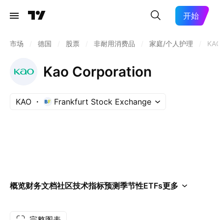
开始
市场
/
德国
/
股票
/
非耐用消费品
/
家庭/个人护理
/
KA
Kao Corporation
KAO
Frankfurt Stock Exchange
概览
财务
文档
社区
技术指标
预测
季节性
ETFs
更多
完整图表