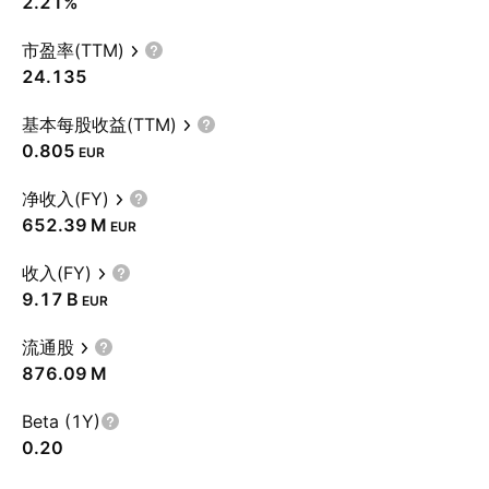
2.21%
市盈率(TTM)
24.135
基本每股收益(TTM)
0.805
EUR
净收入(FY)
‪652.39 M‬
EUR
收入(FY)
‪9.17 B‬
EUR
流通股
‪876.09 M‬
Beta (1Y)
0.20