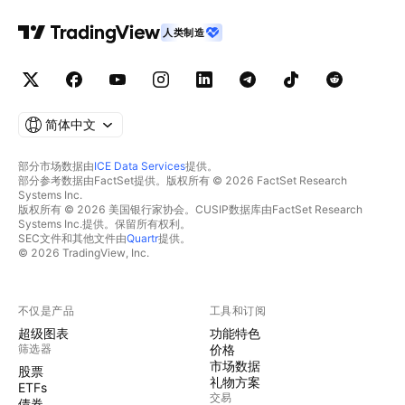
人类制造
简体中文
部分市场数据由
ICE Data Services
提供。
部分参考数据由FactSet提供。版权所有 © 2026 FactSet Research
Systems Inc.
版权所有 © 2026 美国银行家协会。CUSIP数据库由FactSet Research
Systems Inc.提供。保留所有权利。
SEC文件和其他文件由
Quartr
提供。
© 2026 TradingView, Inc.
不仅是产品
工具和订阅
超级图表
功能特色
筛选器
价格
市场数据
股票
礼物方案
ETFs
交易
债券