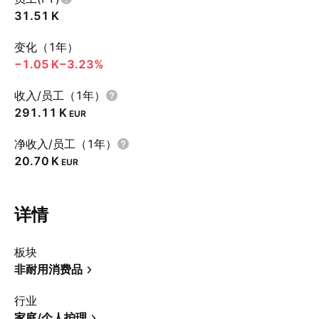
‪31.51 K‬
变化（1年）
‪−1.05 K‬
−3.23%
收入/员工（1年）
‪291.11 K‬
EUR
净收入/员工（1年）
‪20.70 K‬
EUR
详情
板块
非耐用消费品
行业
家庭/个人护理