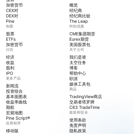
加密货币
概览
CEX对
经纪商
DEX对
经纪商比较
Pine
The Leap
热图
特别优惠
股票
CME集团期货
ETFs
Eurex期货
加密货币
美国股票包
日历
关于公司
经济
我们是谁
收益
太空任务
股利
博客
IPO
帮助中心
更多产品
职涯
媒体工具包
新闻流
商品
投资组合
基本面图表
TradingView商店
收益率曲线
交易者塔罗牌
期权
C63 TradeTime
宏观地图
政策和安全
Pine Script®
使用条款
应用程序
免责声明
移动版
隐私政策