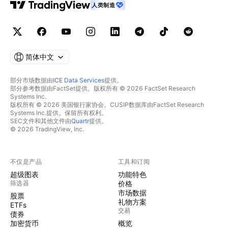
人类制造
简体中文
部分市场数据由
ICE Data Services
提供。
部分参考数据由FactSet提供。版权所有 © 2026 FactSet Research
Systems Inc.
版权所有 © 2026 美国银行家协会。CUSIP数据库由FactSet Research
Systems Inc.提供。保留所有权利。
SEC文件和其他文件由
Quartr
提供。
© 2026 TradingView, Inc.
不仅是产品
工具和订阅
超级图表
功能特色
筛选器
价格
市场数据
股票
礼物方案
ETFs
交易
债券
加密货币
概览