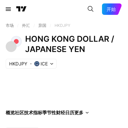
开始
市场
/
外汇
/
异国
/
HKDJPY
HONG KONG DOLLAR /
JAPANESE YEN
HKDJPY
ICE
概览
社区
技术指标
季节性
财经日历
更多