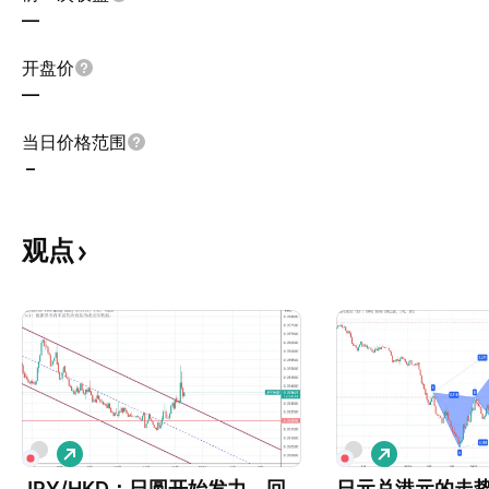
—
开盘价
—
当日价格范围
–
观点
做
做
多
多
JPY/HKD：日圆开始发力，回
日元兑港元的走