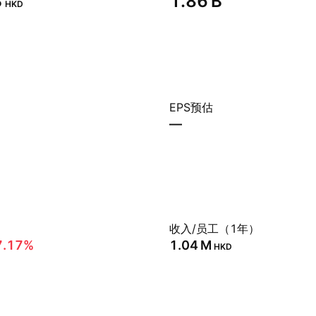
‬
‪1.86 B‬
HKD
EPS预估
—
）
收入/员工（1年）
7.17%
‪1.04 M‬
HKD