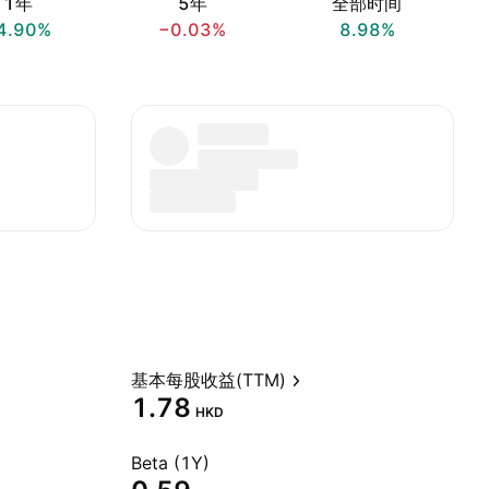
1年
5年
全部时间
4.90%
−0.03%
8.98%
基本每股收益(TTM)
1.78
HKD
Beta (1Y)