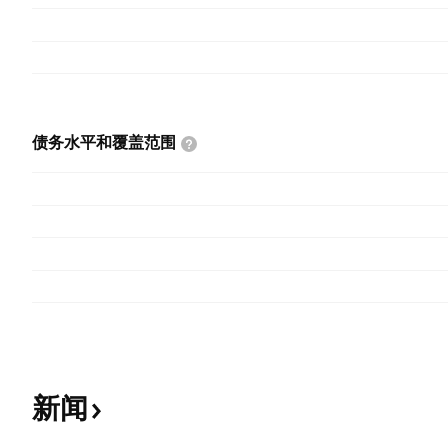
债务水平和覆盖范围
新闻