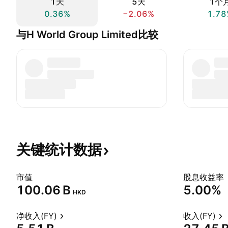
1天
5天
1个
0.36%
−2.06%
1.78
与H World Group Limited比较
关键统计数据
市值
股息收益率
‪100.06 B‬
5.00%
HKD
净收入(FY)
收入(FY)