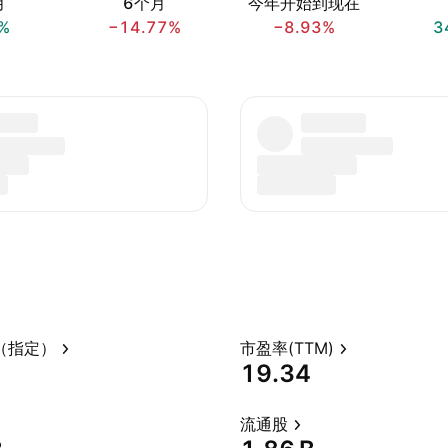
月
6个月
今年开始到现在
%
−14.77%
−8.93%
3
（指定）
市盈率(TTM)
19.34
流通股