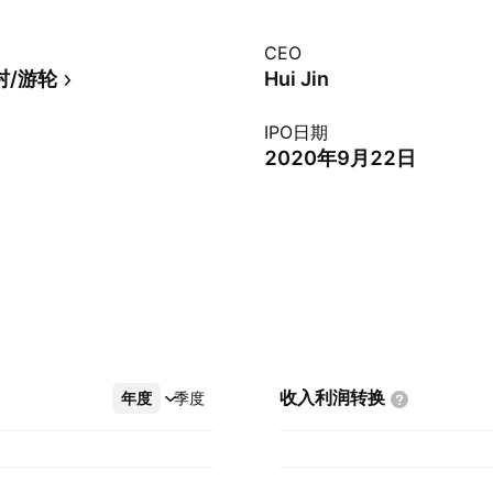
CEO
村/游轮
Hui Jin
IPO日期
2020年9月22日
收入利润转换
年度
更多
季度