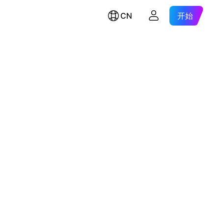
CN
开始