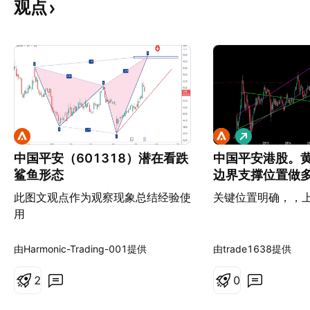
观点
做
多
中国平安（601318）潜在看跌
中国平安港股。
鲨鱼形态
边界支撑位置做
此图文观点作为观察现象总结经验使
关键位置明确，，
用
由Harmonic-Trading-001提供
由trade1638提供
2
0