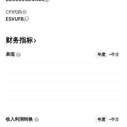
CFI代码
ESVUFB
财务指标
表现
年度
更多
季度
收入利润转换
年度
更多
季度