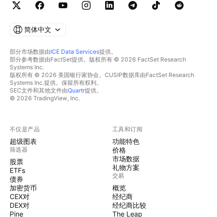
简体中文
部分市场数据由
ICE Data Services
提供。
部分参考数据由FactSet提供。版权所有 © 2026 FactSet Research
Systems Inc.
版权所有 © 2026 美国银行家协会。CUSIP数据库由FactSet Research
Systems Inc.提供。保留所有权利。
SEC文件和其他文件由
Quartr
提供。
© 2026 TradingView, Inc.
不仅是产品
工具和订阅
超级图表
功能特色
筛选器
价格
市场数据
股票
礼物方案
ETFs
交易
债券
加密货币
概览
CEX对
经纪商
DEX对
经纪商比较
Pine
The Leap