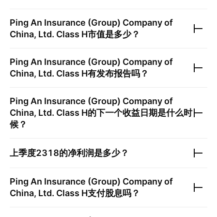
Ping An Insurance (Group) Company of
China, Ltd. Class H
市值是多少？
Ping An Insurance (Group) Company of
China, Ltd. Class H
有发布报告吗？
Ping An Insurance (Group) Company of
China, Ltd. Class H
的下一个收益日期是什么时
候？
上季度
2318
的净利润是多少？
Ping An Insurance (Group) Company of
China, Ltd. Class H
支付股息吗？