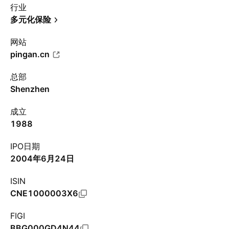
行业
多元化保险
网站
pingan.cn
总部
Shenzhen
成立
1988
IPO日期
2004年6月24日
ISIN
CNE1000003X6
FIGI
BBG000GD4N44