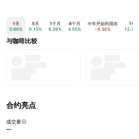
1天
5天
1个月
6个月
今年开始到现在
1年
0.66%
0.15%
8.39%
4.55%
−6.36%
12.79
与咖啡比较
合约亮点
成交量
—