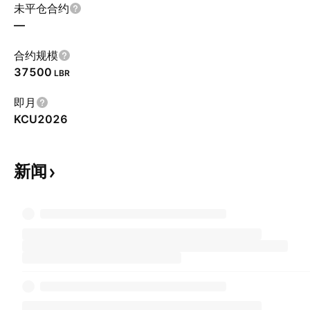
未平仓合约
—
合约规模
37500
LBR
即月
KCU2026
新闻