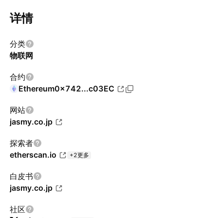
详情
分类
物联网
合约
Ethereum
0x742...c03EC
网站
jasmy.co.jp
探索者
etherscan.io
+2更多
白皮书
jasmy.co.jp
社区