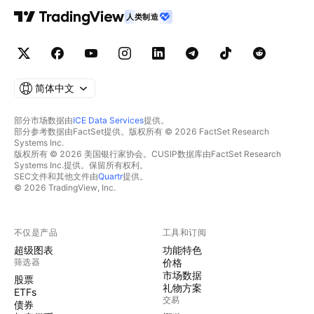
人类制造
简体中文
部分市场数据由
ICE Data Services
提供。
部分参考数据由FactSet提供。版权所有 © 2026 FactSet Research
Systems Inc.
版权所有 © 2026 美国银行家协会。CUSIP数据库由FactSet Research
Systems Inc.提供。保留所有权利。
SEC文件和其他文件由
Quartr
提供。
© 2026 TradingView, Inc.
不仅是产品
工具和订阅
超级图表
功能特色
筛选器
价格
市场数据
股票
礼物方案
ETFs
交易
债券