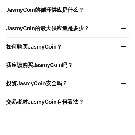
JasmyCoin
的循环供应是什么？
JasmyCoin
的最大供应量是多少？
如何购买
JasmyCoin
？
我应该购买
JasmyCoin
吗？
投资
JasmyCoin
安全吗？
交易者对
JasmyCoin
有何看法？