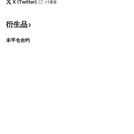
X (Twitter)
+1更多
衍生品
未平仓合约