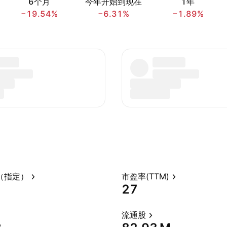
6个月
今年开始到现在
1年
−19.54%
−6.31%
−1.89%
（指定）
市盈率(TTM)
27
流通股