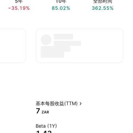
5年
10年
全部时间
−35.19%
85.02%
362.55%
基本每股收益(TTM)
7
ZAR
Beta (1Y)