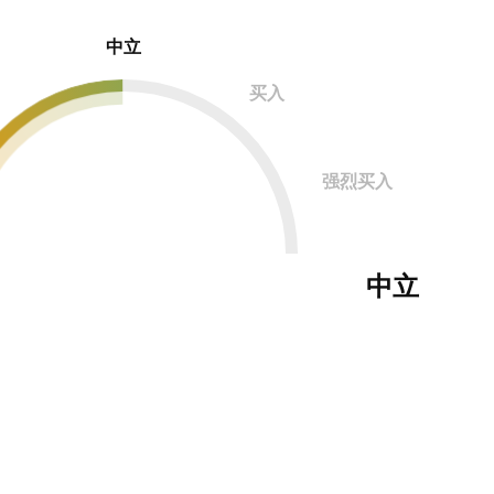
中立
买入
强烈买入
中立