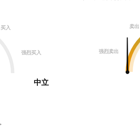
卖出
买入
强烈卖出
强烈买入
中立
。