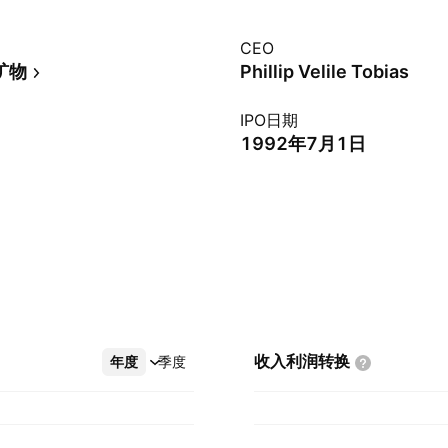
CEO
矿物
Phillip Velile Tobias
IPO日期
1992年7月1日
收入利润转换
年度
更多
季度