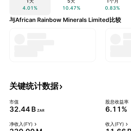
1天
5天
1个月
4.01%
10.47%
0.83%
与African Rainbow Minerals Limited比较
关键统计数据
市值
股息收益率
‪32.44 B‬
6.11%
ZAR
净收入(FY)
收入(FY)