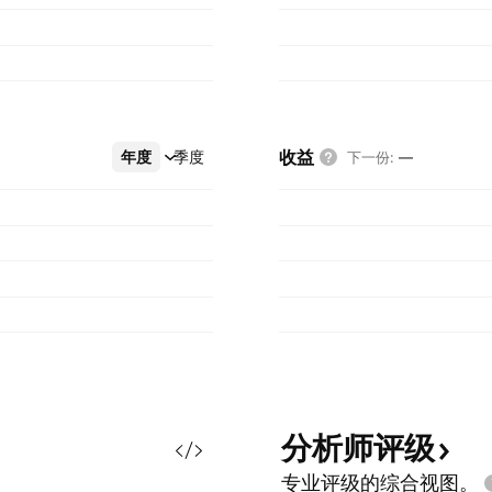
收益
年度
更多
季度
下一份
:
—
分析师评级
专业评级的综合视图。