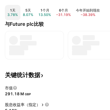
1天
5天
1个月
6个月
今年开始到现在
3.78%
8.07%
13.50%
−31.19%
−38.39%
−5
与Future plc比较
关键统计数据
市值
‪291.18 M‬
GBP
股息收益率（指定）