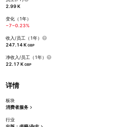
‪2.99 K‬
变化（1年）
−7
−0.23%
收入/员工（1年）
‪247.14 K‬
GBP
净收入/员工（1年）
‪22.17 K‬
GBP
详情
板块
消费者服务
行业
出版：书籍/杂志