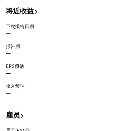
将近收益
下次报告日期
—
报告期
—
EPS预估
—
收入预估
—
雇员
员工(FY)