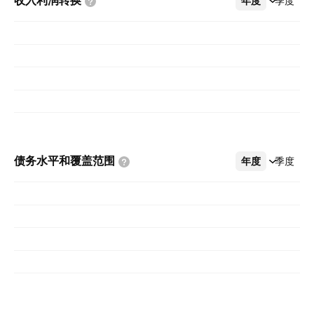
收入利润转换
年度
更多
季度
债务水平和覆盖范围
年度
更多
季度