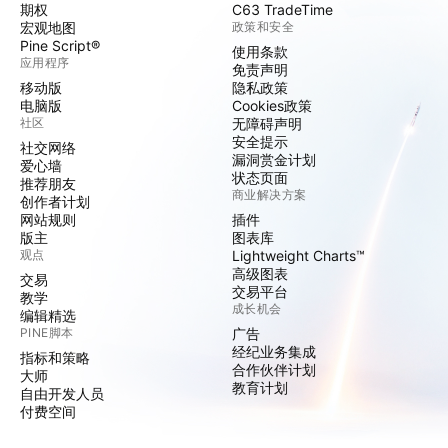
期权
C63 TradeTime
宏观地图
政策和安全
Pine Script®
使用条款
应用程序
免责声明
移动版
隐私政策
电脑版
Cookies政策
社区
无障碍声明
安全提示
社交网络
漏洞赏金计划
爱心墙
状态页面
推荐朋友
商业解决方案
创作者计划
网站规则
插件
版主
图表库
观点
Lightweight Charts™
高级图表
交易
交易平台
教学
成长机会
编辑精选
PINE脚本
广告
经纪业务集成
指标和策略
合作伙伴计划
大师
教育计划
自由开发人员
付费空间