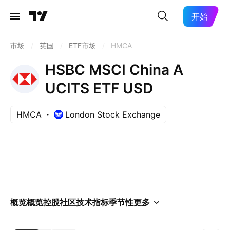
开始
市场
/
英国
/
ETF市场
/
HMCA
HSBC MSCI China A
UCITS ETF USD
HMCA
London Stock Exchange
概览
概览
控股
社区
技术指标
季节性
更多