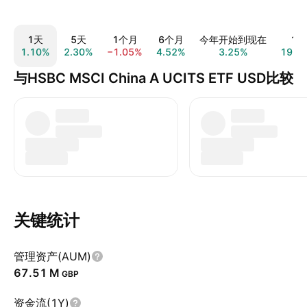
1天
5天
1个月
6个月
今年开始到现在
1年
1.10%
2.30%
−1.05%
4.52%
3.25%
19.7
与HSBC MSCI China A UCITS ETF USD比较
关键统计
管理资产(AUM)
‪67.51 M‬
GBP
资金流(1Y)