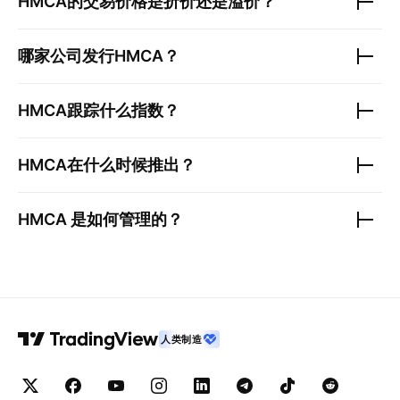
HMCA
的交易价格是折价还是溢价？
哪家公司发行
HMCA
？
HMCA
跟踪什么指数？
HMCA
在什么时候推出？
HMCA
是如何管理的？
人类制造