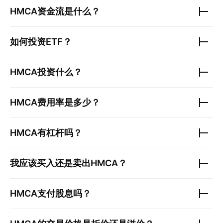
HMCA
资金流是什么？
如何投资ETF？
HMCA
投资什么？
HMCA
费用率是多少？
HMCA
有杠杆吗？
我应该买入还是卖出
HMCA
？
HMCA
支付股息吗？