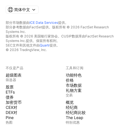
简体中文
部分市场数据由
ICE Data Services
提供。
部分参考数据由FactSet提供。版权所有 © 2026 FactSet Research
Systems Inc.
版权所有 © 2026 美国银行家协会。CUSIP数据库由FactSet Research
Systems Inc.提供。保留所有权利。
SEC文件和其他文件由
Quartr
提供。
© 2026 TradingView, Inc.
不仅是产品
工具和订阅
超级图表
功能特色
筛选器
价格
市场数据
股票
礼物方案
ETFs
交易
债券
加密货币
概览
CEX对
经纪商
DEX对
经纪商比较
Pine
The Leap
热图
特别优惠