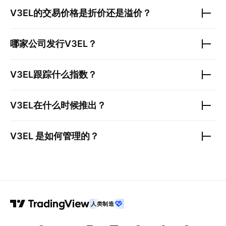
V3EL
的交易价格是折价还是溢价？
哪家公司发行
V3EL
？
V3EL
跟踪什么指数？
V3EL
在什么时候推出？
V3EL
是如何管理的？
人类制造