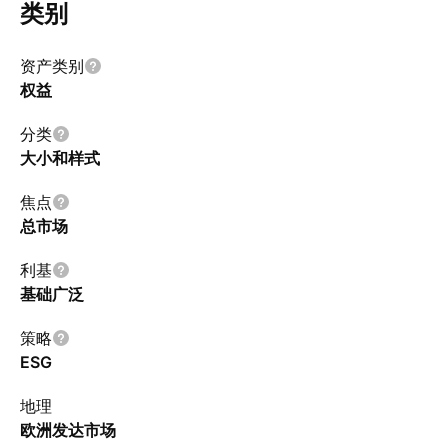
类别
资产类别
权益
分类
大小和样式
焦点
总市场
利基
基础广泛
策略
ESG
地理
欧洲发达市场