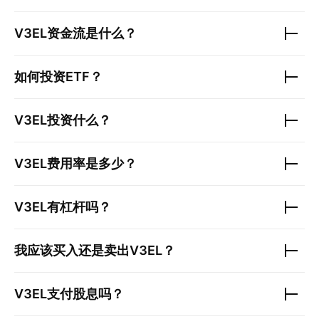
V3EL
资金流是什么？
如何投资ETF？
V3EL
投资什么？
V3EL
费用率是多少？
V3EL
有杠杆吗？
我应该买入还是卖出
V3EL
？
V3EL
支付股息吗？