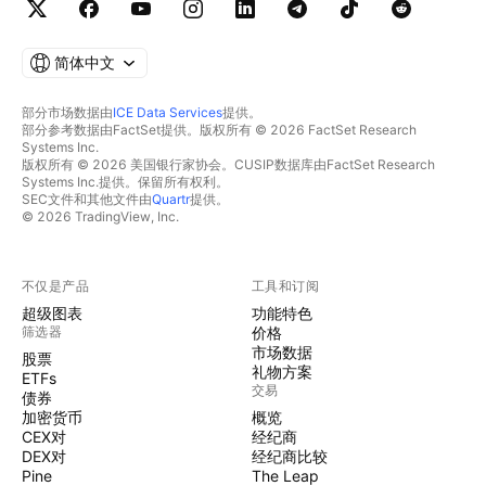
简体中文
部分市场数据由
ICE Data Services
提供。
部分参考数据由FactSet提供。版权所有 © 2026 FactSet Research
Systems Inc.
版权所有 © 2026 美国银行家协会。CUSIP数据库由FactSet Research
Systems Inc.提供。保留所有权利。
SEC文件和其他文件由
Quartr
提供。
© 2026 TradingView, Inc.
不仅是产品
工具和订阅
超级图表
功能特色
筛选器
价格
市场数据
股票
礼物方案
ETFs
交易
债券
加密货币
概览
CEX对
经纪商
DEX对
经纪商比较
Pine
The Leap