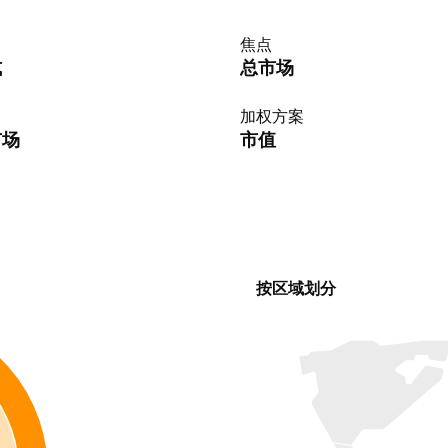
焦点
式
总市场
加权方案
市场
市值
按区域划分