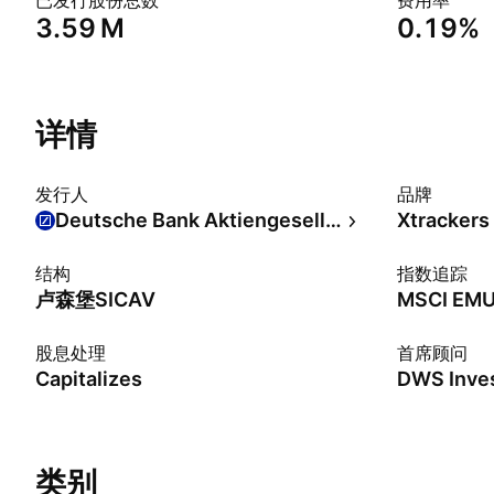
已发行股份总数
费用率
‪3.59 M‬
0.19%
详情
发行人
品牌
Deutsche Bank Aktiengesellschaft
Xtrackers
结构
指数追踪
卢森堡SICAV
MSCI EM
股息处理
首席顾问
Capitalizes
DWS Inve
类别