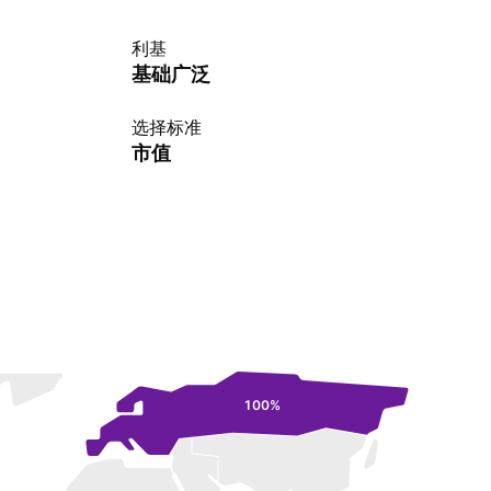
利基
基础广泛
选择标准
市值
100%