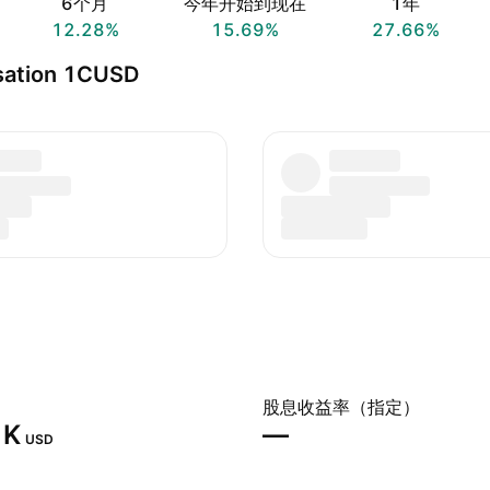
6个月
今年开始到现在
1年
12.28%
15.69%
27.66%
sation 1CUSD
股息收益率（指定）
K‬
—
USD