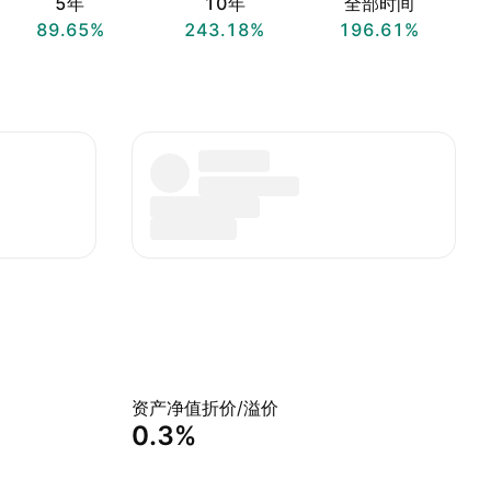
5年
10年
全部时间
89.65%
243.18%
196.61%
资产净值折价/溢价
0.3%