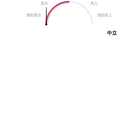
卖出
买入
强烈卖出
强烈买入
中立