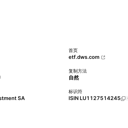
首页
etf.dws.com
复制方法
U
自然
标识符
stment SA
ISIN
LU1127514245