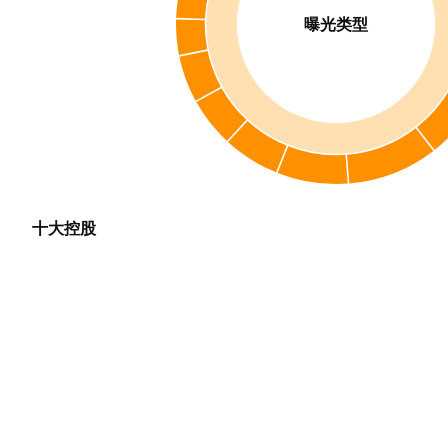
曝光类型
十大控股