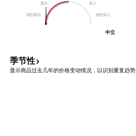
卖出
买入
强烈卖出
强烈买入
中立
季节性
显示商品过去几年的价格变动情况，以识别重复趋势