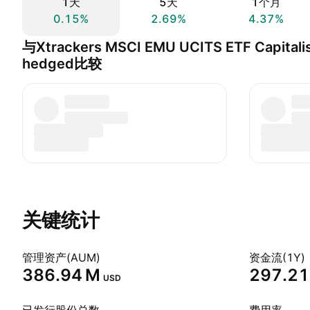
1天
5天
1个月
0.15%
2.69%
4.37%
与Xtrackers MSCI EMU UCITS ETF Capitali
hedged比较
关键统计
管理资产(AUM)
资金流(1Y)
‪386.94 M‬
‪297.21 
USD