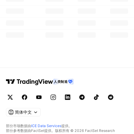
人类制造
简体中文
部分市场数据由
ICE Data Services
提供。
部分参考数据由FactSet提供。版权所有 © 2026 FactSet Research