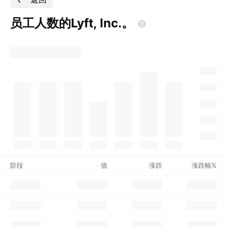
员工人数的Lyft,
Inc.。
阶段
值
涨跌
涨跌幅%