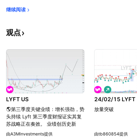
继续阅读
观点
做
多
LYFT US
24/02/15 LYFT
🌎第三季度关键业绩：增长强劲，势
放量突破
头持续 Lyft 第三季度财报证实其复
苏战略正在奏效。 业绩创历史新
高：公司活跃用户数（2870 万，超
由A3MInvestments提供
由tb860854提供