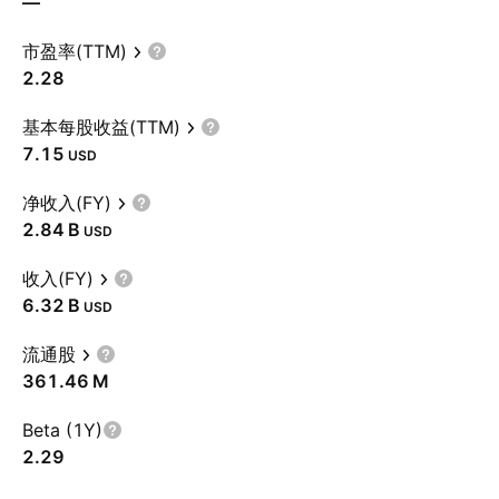
—
市盈率(TTM)
2.28
基本每股收益(TTM)
7.15
USD
净收入(FY)
‪2.84 B‬
USD
收入(FY)
‪6.32 B‬
USD
流通股
‪361.46 M‬
Beta (1Y)
2.29