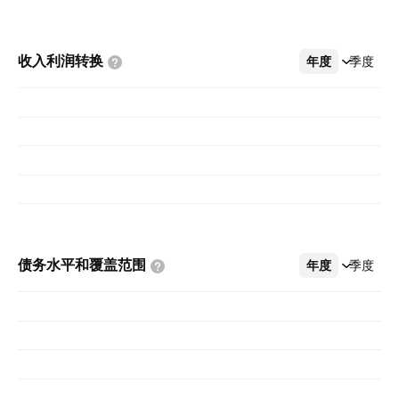
收入利润转换
年度
更多
季度
债务水平和覆盖范围
年度
更多
季度