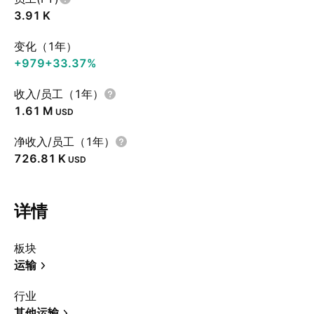
‪3.91 K‬
变化（1年）
+979
+33.37%
收入/员工（1年）
‪1.61 M‬
USD
净收入/员工（1年）
‪726.81 K‬
USD
详情
板块
运输
行业
其他运输