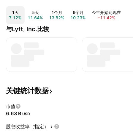
1天
5天
1个月
6个月
今年开始到现在
7.12%
11.64%
13.82%
10.23%
−11.42%
25
与Lyft, Inc.比较
关键统计数据
市值
‪6.63 B‬
USD
股息收益率（指定）