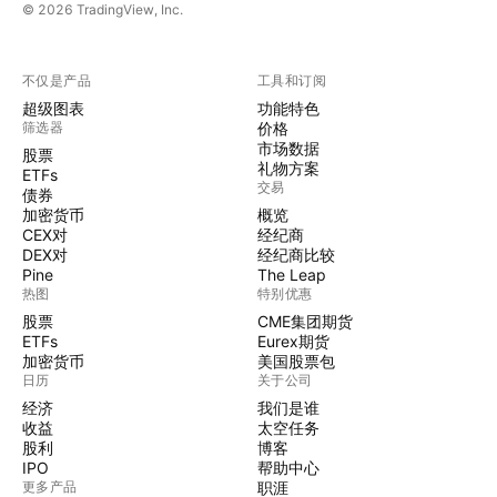
© 2026 TradingView, Inc.
不仅是产品
工具和订阅
超级图表
功能特色
筛选器
价格
市场数据
股票
礼物方案
ETFs
交易
债券
加密货币
概览
CEX对
经纪商
DEX对
经纪商比较
Pine
The Leap
热图
特别优惠
股票
CME集团期货
ETFs
Eurex期货
加密货币
美国股票包
日历
关于公司
经济
我们是谁
收益
太空任务
股利
博客
IPO
帮助中心
更多产品
职涯