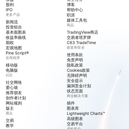
股利
博客
IPO
帮助中心
更多产品
职涯
媒体工具包
新闻流
商品
投资组合
基本面图表
TradingView商店
收益率曲线
交易者塔罗牌
期权
C63 TradeTime
宏观地图
政策和安全
Pine Script®
使用条款
应用程序
免责声明
移动版
隐私政策
电脑版
Cookies政策
社区
无障碍声明
安全提示
社交网络
漏洞赏金计划
爱心墙
状态页面
推荐朋友
商业解决方案
创作者计划
网站规则
插件
版主
图表库
观点
Lightweight Charts™
高级图表
交易
交易平台
教学
成长机会