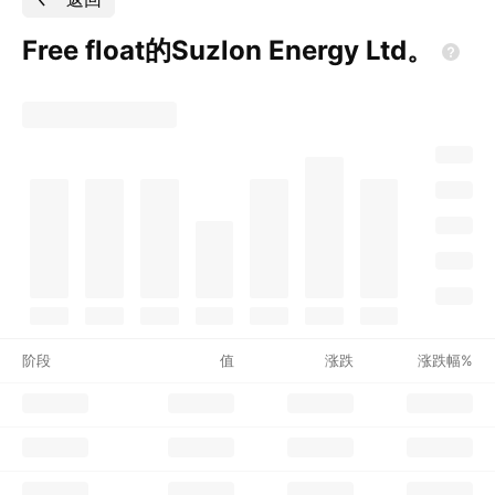
Free float的Suzlon Energy
Ltd。
阶段
值
涨跌
涨跌幅%