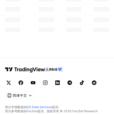
人类制造
简体中文
部分市场数据由
ICE Data Services
提供。
部分参考数据由FactSet提供。版权所有 © 2026 FactSet Research